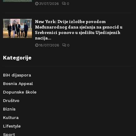
31/07/2026
0
New York: Dvije izložbe povodom
Međunarodnog dana sjećanja na genocid u
Srebrenici ponovo u sjedištu Ujedinjenih
nacija…
18/07/2026
0
Kategorije
BiH dijaspora
Bosnia Appeal
Dopunske škole
Društvo
Biznis
Kultura
Lifestyle
Sport