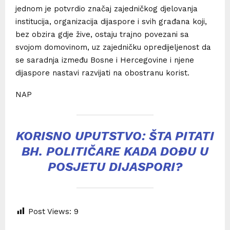
jednom je potvrdio značaj zajedničkog djelovanja
institucija, organizacija dijaspore i svih građana koji,
bez obzira gdje žive, ostaju trajno povezani sa
svojom domovinom, uz zajedničku opredijeljenost da
se saradnja između Bosne i Hercegovine i njene
dijaspore nastavi razvijati na obostranu korist.
NAP
KORISNO UPUTSTVO: ŠTA PITATI
BH. POLITIČARE KADA DOĐU U
POSJETU DIJASPORI?
Post Views:
9