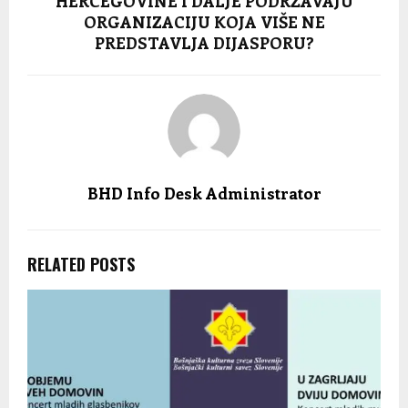
HERCEGOVINE I DALJE PODRŽAVAJU
ORGANIZACIJU KOJA VIŠE NE
PREDSTAVLJA DIJASPORU?
BHD Info Desk Administrator
RELATED POSTS