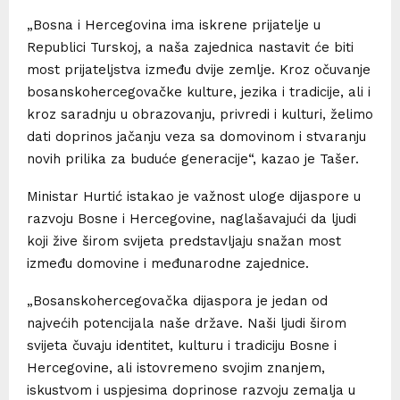
„Bosna i Hercegovina ima iskrene prijatelje u
Republici Turskoj, a naša zajednica nastavit će biti
most prijateljstva između dvije zemlje. Kroz očuvanje
bosanskohercegovačke kulture, jezika i tradicije, ali i
kroz saradnju u obrazovanju, privredi i kulturi, želimo
dati doprinos jačanju veza sa domovinom i stvaranju
novih prilika za buduće generacije“, kazao je Tašer.
Ministar Hurtić istakao je važnost uloge dijaspore u
razvoju Bosne i Hercegovine, naglašavajući da ljudi
koji žive širom svijeta predstavljaju snažan most
između domovine i međunarodne zajednice.
„Bosanskohercegovačka dijaspora je jedan od
najvećih potencijala naše države. Naši ljudi širom
svijeta čuvaju identitet, kulturu i tradiciju Bosne i
Hercegovine, ali istovremeno svojim znanjem,
iskustvom i uspjesima doprinose razvoju zemalja u