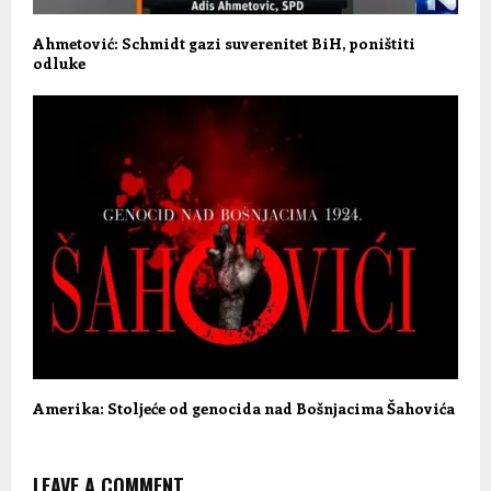
Ahmetović: Schmidt gazi suverenitet BiH, poništiti
odluke
Amerika: Stoljeće od genocida nad Bošnjacima Šahovića
LEAVE A COMMENT