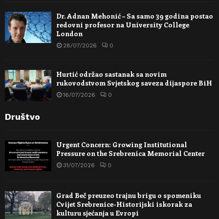
Dr. Adnan Mehonić – Sa samo 39 godina postao
redovni profesor na University College
London
28/07/2026
0
Hurtić održao sastanak sa novim
rukovodstvom Svjetskog saveza dijaspore BiH
16/07/2026
0
Društvo
Urgent Concern: Growing Institutional
Pressure on the Srebrenica Memorial Center
31/07/2026
0
Grad Beč preuzeo trajnu brigu o spomeniku
Cvijet Srebrenice-Historijski iskorak za
kulturu sjećanja u Evropi