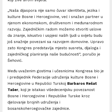
„Naša dijaspora nije samo čuvar identiteta, jezika i
kulture Bosne i Hercegovine, već i snažan partner u
njenom ekonomskom, društvenom i međunarodnom
razvoju. Zajedničkim radom možemo stvoriti uslove
da znanje, iskustvo i uspjesi naših ljudi u svijetu budu
još snažnije povezani sa razvojem domovine. Upravo
zato Kongres predstavlja mjesto susreta, dijaloga i
zajedničkog planiranja naše budućnosti“, poručio je
Šehović.
Među uvaženim gostima i učesnicima Kongresa bio je
i predsjednik Federacije udruženja kulture Bosne i
Hercegovine u Republici Turskoj
Barbaros Rešat
Tašer
, koji je istakao višedecenijsku povezanost
Bosne i Hercegovine i Republike Turske kroz
djelovanje brojnih udruženja i
bosanskohercegovačke zajednice.