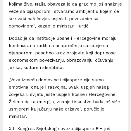
kojima žive. Naša obaveza je da gradimo još snažnije
veze sa dijasporom i stvaramo ambijent u kojem će
se svaki naš čovjek osjećati povezanim sa
domovinom“, kazao je ministar Hurtić.
Dodao je da institucije Bosne i Hercegovine moraju
kontinuirano raditi na unapređenju saradnje sa
dijasporom, posebno kroz projekte koji doprinose
ekonomskom povezivanju, obrazovanju, očuvanju
jezika, kulture i identiteta.
„Veza između domovine i dijaspore nije samo
emotivna, ona je i razvojna. Svaki uspjeh našeg
čovjeka u svijetu jeste uspjeh Bosne i Hercegovine.
Želimo da ta energija, znanje i iskustvo budu još više
usmjereni ka jačanju naše države“, poručio je
ministar.
XIII Kongres Svjetskog saveza dijaspore BiH još