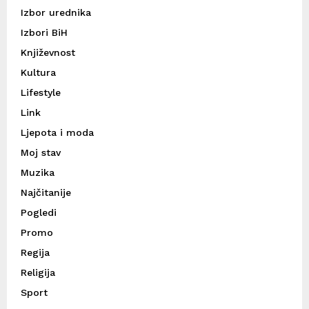
Izbor urednika
Izbori BiH
Književnost
Kultura
Lifestyle
Link
Ljepota i moda
Moj stav
Muzika
Najčitanije
Pogledi
Promo
Regija
Religija
Sport