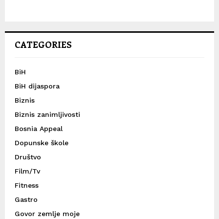
CATEGORIES
BiH
BiH dijaspora
Biznis
Biznis zanimljivosti
Bosnia Appeal
Dopunske škole
Društvo
Film/Tv
Fitness
Gastro
Govor zemlje moje