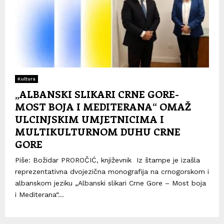
Kultura
„ALBANSKI SLIKARI CRNE GORE-
MOST BOJA I MEDITERANA“ OMAŽ
ULCINJSKIM UMJETNICIMA I
MULTIKULTURNOM DUHU CRNE
GORE
Piše: Božidar PROROČIĆ, književnik Iz štampe je izašla
reprezentativna dvojezična monografija na crnogorskom i
albanskom jeziku „Albanski slikari Crne Gore – Most boja
i Mediterana“...