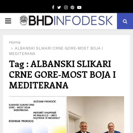
Facebook
Twitter
Instagram
Pinterest
Youtube
PRIMARY
MENU
Home
ALBANSKI SLIKARI CRNE GORE-MOST BOJA I
MEDITERANA
Tag : ALBANSKI SLIKARI
CRNE GORE-MOST BOJA I
MEDITERANA