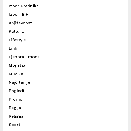
Izbor urednika
Izbori BiH
Književnost
Kultura
Lifestyle
Link
Ljepota i moda
Moj stav
Muzika
Najčitanije
Pogledi
Promo
Regija
Religija
Sport