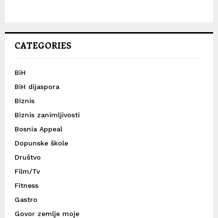
CATEGORIES
BiH
BiH dijaspora
Biznis
Biznis zanimljivosti
Bosnia Appeal
Dopunske škole
Društvo
Film/Tv
Fitness
Gastro
Govor zemlje moje