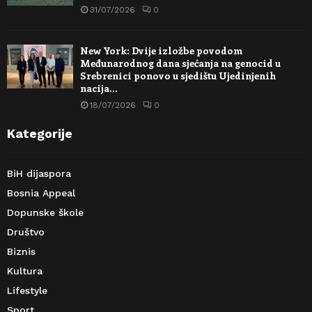
31/07/2026
0
New York: Dvije izložbe povodom
Međunarodnog dana sjećanja na genocid u
Srebrenici ponovo u sjedištu Ujedinjenih
nacija…
18/07/2026
0
Kategorije
BiH dijaspora
Bosnia Appeal
Dopunske škole
Društvo
Biznis
Kultura
Lifestyle
Sport