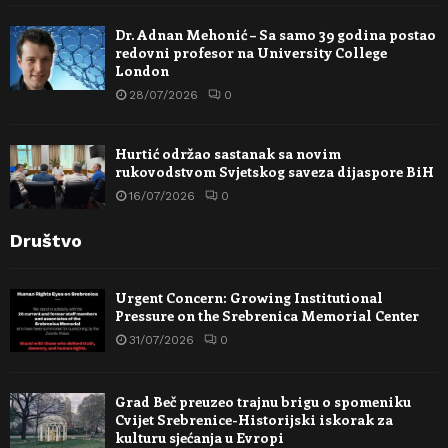
Dr. Adnan Mehonić – Sa samo 39 godina postao
redovni profesor na University College
London
28/07/2026
0
Hurtić održao sastanak sa novim
rukovodstvom Svjetskog saveza dijaspore BiH
16/07/2026
0
Društvo
Urgent Concern: Growing Institutional
Pressure on the Srebrenica Memorial Center
31/07/2026
0
Grad Beč preuzeo trajnu brigu o spomeniku
Cvijet Srebrenice-Historijski iskorak za
kulturu sjećanja u Evropi