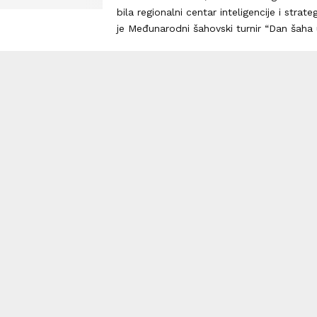
bila regionalni centar inteligencije i strate
je Međunarodni šahovski turnir “Dan šaha u 