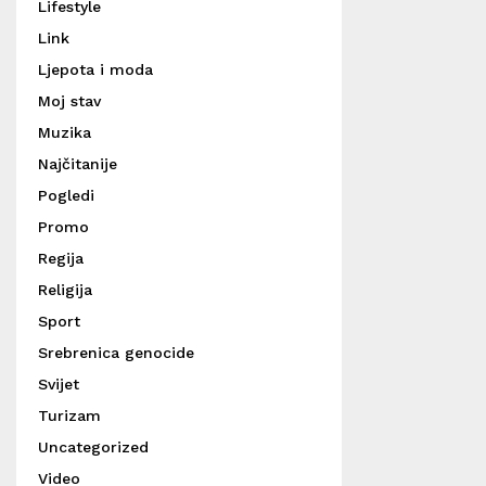
Lifestyle
Link
Ljepota i moda
Moj stav
Muzika
Najčitanije
Pogledi
Promo
Regija
Religija
Sport
Srebrenica genocide
Svijet
Turizam
Uncategorized
Video