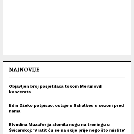
NAJNOVIJE
Objavljen broj posjetilaca tokom Merlinovih
koncerata
Edin Džeko potpisao, ostaje u Schalkeu u sezoni pred
nama
Elvedina Muzaferija slomila nogu na treningu u
Švicarskoj: ‘Vratit ću se na skije prije nego što mislite’