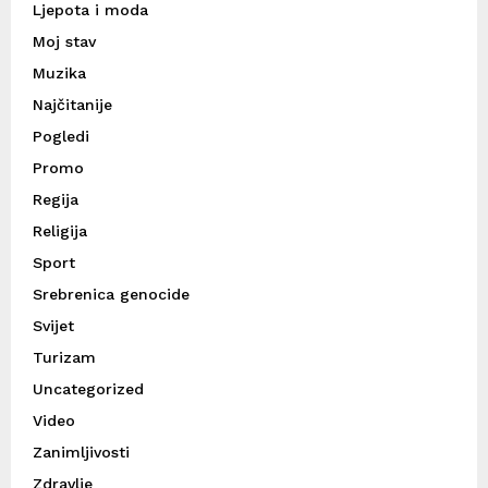
Ljepota i moda
Moj stav
Muzika
Najčitanije
Pogledi
Promo
Regija
Religija
Sport
Srebrenica genocide
Svijet
Turizam
Uncategorized
Video
Zanimljivosti
Zdravlje