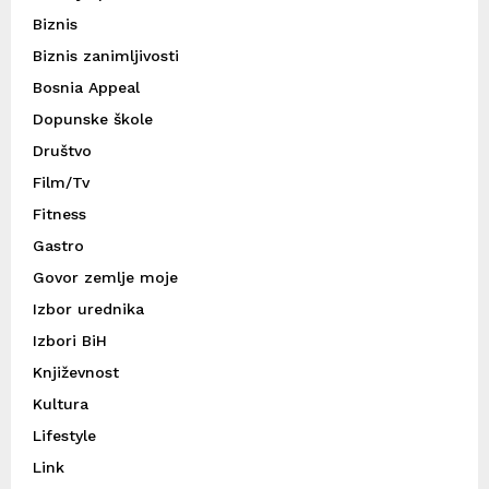
Biznis
Biznis zanimljivosti
Bosnia Appeal
Dopunske škole
Društvo
Film/Tv
Fitness
Gastro
Govor zemlje moje
Izbor urednika
Izbori BiH
Književnost
Kultura
Lifestyle
Link