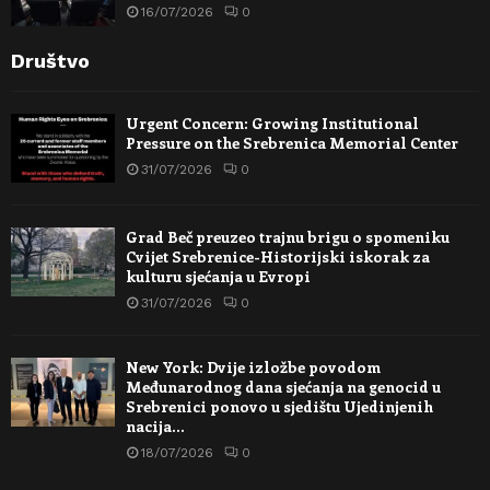
16/07/2026
0
Društvo
Urgent Concern: Growing Institutional
Pressure on the Srebrenica Memorial Center
31/07/2026
0
Grad Beč preuzeo trajnu brigu o spomeniku
Cvijet Srebrenice-Historijski iskorak za
kulturu sjećanja u Evropi
31/07/2026
0
New York: Dvije izložbe povodom
Međunarodnog dana sjećanja na genocid u
Srebrenici ponovo u sjedištu Ujedinjenih
nacija…
18/07/2026
0