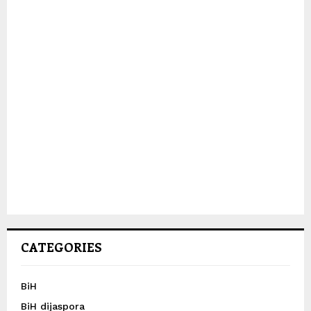
CATEGORIES
BiH
BiH dijaspora