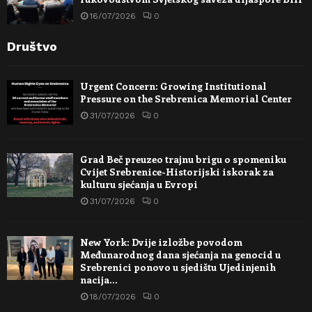
16/07/2026
0
Društvo
Urgent Concern: Growing Institutional
Pressure on the Srebrenica Memorial Center
31/07/2026
0
Grad Beč preuzeo trajnu brigu o spomeniku
Cvijet Srebrenice-Historijski iskorak za
kulturu sjećanja u Evropi
31/07/2026
0
New York: Dvije izložbe povodom
Međunarodnog dana sjećanja na genocid u
Srebrenici ponovo u sjedištu Ujedinjenih
nacija…
18/07/2026
0