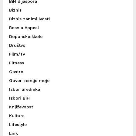
BiH dijaspora
Biznis
Biznis zanimljivosti
Bosnia Appeal
Dopunske škole
Društvo
Film/Tv
Fitness
Gastro
Govor zemlje moje
Izbor urednika
Izbori BiH
Književnost
Kultura
Lifestyle
Link