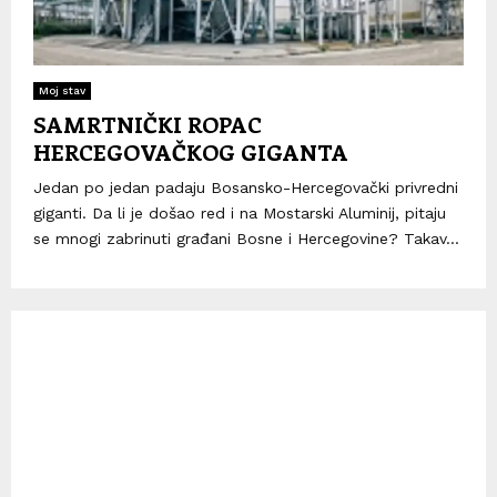
Moj stav
SAMRTNIČKI ROPAC
HERCEGOVAČKOG GIGANTA
Jedan po jedan padaju Bosansko-Hercegovački privredni
giganti. Da li je došao red i na Mostarski Aluminij, pitaju
se mnogi zabrinuti građani Bosne i Hercegovine? Takav...