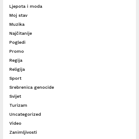
Ljepota i moda
Moj stav
Muzika
Najčitanije
Pogledi
Promo
Regija
Religija
Sport
Srebrenica genocide
Svijet
Turizam
Uncategorized
Video
Zanimljivosti