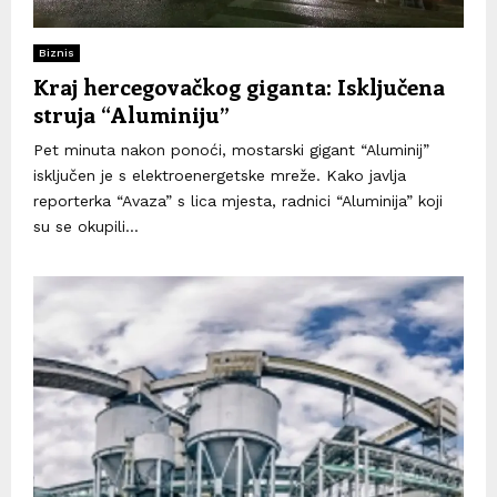
Biznis
Kraj hercegovačkog giganta: Isključena
struja “Aluminiju”
Pet minuta nakon ponoći, mostarski gigant “Aluminij”
isključen je s elektroenergetske mreže. Kako javlja
reporterka “Avaza” s lica mjesta, radnici “Aluminija” koji
su se okupili...