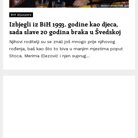
BiH dijaspora
Izbjegli iz BiH 1993. godine kao djeca,
sada slave 20 godina braka u Švedskoj
Njihovi roditelji su se znali još mnogo prije njihovog
rođenja, baš kao što to biva u manjim mjestima poput
Stoca. Merima Elezović i njen suprug...