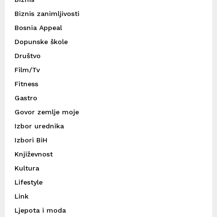
Biznis zanimljivosti
Bosnia Appeal
Dopunske škole
Društvo
Film/Tv
Fitness
Gastro
Govor zemlje moje
Izbor urednika
Izbori BiH
Književnost
Kultura
Lifestyle
Link
Ljepota i moda