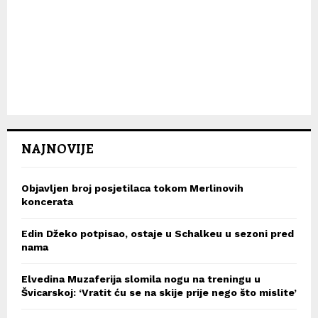
NAJNOVIJE
Objavljen broj posjetilaca tokom Merlinovih
koncerata
Edin Džeko potpisao, ostaje u Schalkeu u sezoni pred
nama
Elvedina Muzaferija slomila nogu na treningu u
Švicarskoj: ‘Vratit ću se na skije prije nego što mislite’