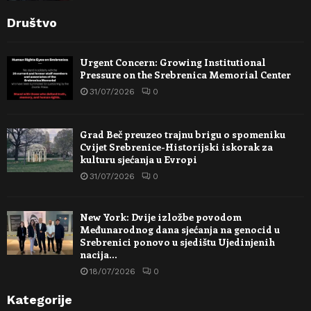
Društvo
Urgent Concern: Growing Institutional
Pressure on the Srebrenica Memorial Center
31/07/2026
0
Grad Beč preuzeo trajnu brigu o spomeniku
Cvijet Srebrenice-Historijski iskorak za
kulturu sjećanja u Evropi
31/07/2026
0
New York: Dvije izložbe povodom
Međunarodnog dana sjećanja na genocid u
Srebrenici ponovo u sjedištu Ujedinjenih
nacija…
18/07/2026
0
Kategorije