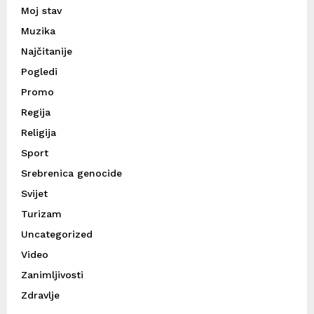
Moj stav
Muzika
Najčitanije
Pogledi
Promo
Regija
Religija
Sport
Srebrenica genocide
Svijet
Turizam
Uncategorized
Video
Zanimljivosti
Zdravlje