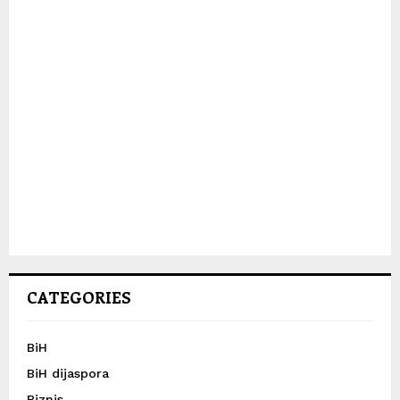
CATEGORIES
BiH
BiH dijaspora
Biznis