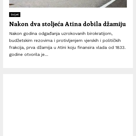
Svijet
Nakon dva stoljeća Atina dobila džamiju
Nakon godina odgađanja uzrokovanih birokratijom,
budžetskim rezovima i protivljenjem vjerskih i političkih
frakcija, prva džamija u Atini koju finansira vlada od 1833.
godine otvorila je...