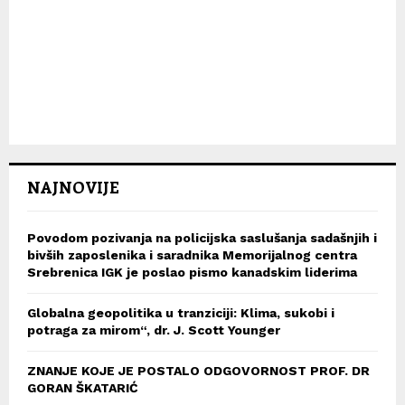
NAJNOVIJE
Povodom pozivanja na policijska saslušanja sadašnjih i
bivših zaposlenika i saradnika Memorijalnog centra
Srebrenica IGK je poslao pismo kanadskim liderima
Globalna geopolitika u tranziciji: Klima, sukobi i
potraga za mirom“, dr. J. Scott Younger
ZNANJE KOJE JE POSTALO ODGOVORNOST PROF. DR
GORAN ŠKATARIĆ