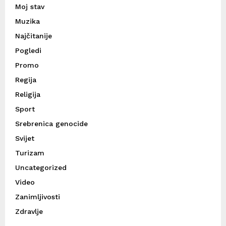
Moj stav
Muzika
Najčitanije
Pogledi
Promo
Regija
Religija
Sport
Srebrenica genocide
Svijet
Turizam
Uncategorized
Video
Zanimljivosti
Zdravlje