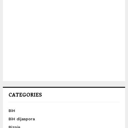
CATEGORIES
BiH
BiH dijaspora
Biznis