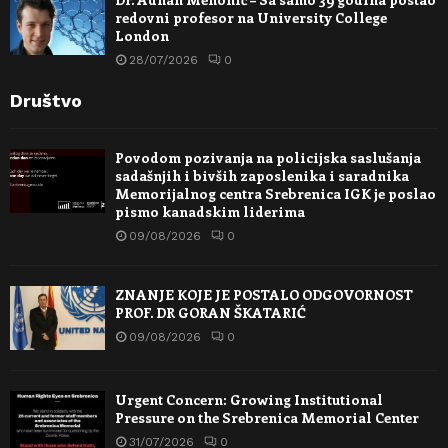
redovni profesor na University College
London
28/07/2026
0
Društvo
Povodom pozivanja na policijska saslušanja
sadašnjih i bivših zaposlenika i saradnika
Memorijalnog centra Srebrenica IGK je poslao
pismo kanadskim liderima
09/08/2026
0
ZNANJE KOJE JE POSTALO ODGOVORNOST
PROF. DR GORAN ŠKATARIĆ
09/08/2026
0
Urgent Concern: Growing Institutional
Pressure on the Srebrenica Memorial Center
31/07/2026
0