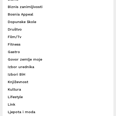
Biznis zanimljivosti
Bosnia Appeal
Dopunske škole
Društvo
Film/Tv
Fitness
Gastro
Govor zemlje moje
Izbor urednika
Izbori BiH
Književnost
Kultura
Lifestyle
Link
Ljepota i moda