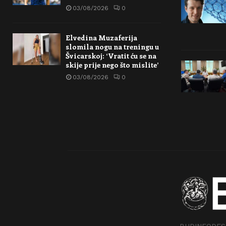
03/08/2026
0
Elvedina Muzaferija
slomila nogu na treningu u
Švicarskoj: ‘Vratit ću se na
skije prije nego što mislite’
03/08/2026
0