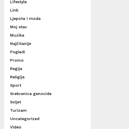
Lifestyle
Link
Ljepota i moda
Moj stav
Muzika
Najčitanije
Pogledi
Promo
Regija
Religija
Sport
Srebrenica genocide
Svijet
Turizam
Uncategorized
Video