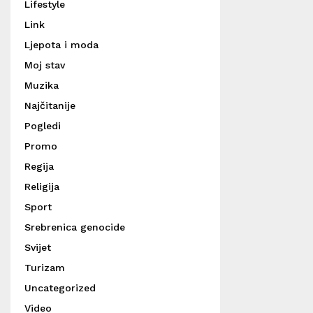
Lifestyle
Link
Ljepota i moda
Moj stav
Muzika
Najčitanije
Pogledi
Promo
Regija
Religija
Sport
Srebrenica genocide
Svijet
Turizam
Uncategorized
Video