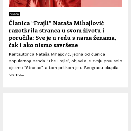
Video
Članica “Frajli” Nataša Mihajlović
razotkrila stranca u svom životu i
poručila: Sve je u redu s nama ženama,
čak i ako nismo savršene
Kantautorica Nataša Mihajlović, jedna od članica
popularnog benda “The Frajle”, objavila je svoju prvu solo
pjesmu “Stranac”, a tom prilikom je u Beogradu okupila
kremu...