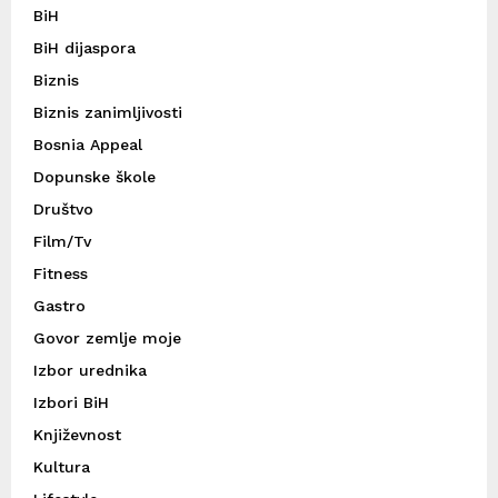
BiH
BiH dijaspora
Biznis
Biznis zanimljivosti
Bosnia Appeal
Dopunske škole
Društvo
Film/Tv
Fitness
Gastro
Govor zemlje moje
Izbor urednika
Izbori BiH
Književnost
Kultura