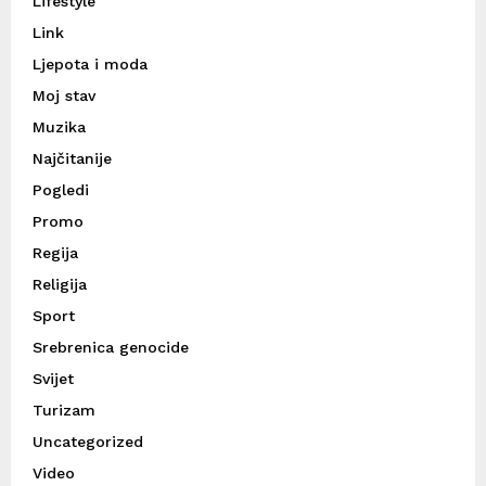
Lifestyle
Link
Ljepota i moda
Moj stav
Muzika
Najčitanije
Pogledi
Promo
Regija
Religija
Sport
Srebrenica genocide
Svijet
Turizam
Uncategorized
Video