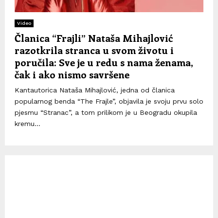
Video
Članica “Frajli” Nataša Mihajlović
razotkrila stranca u svom životu i
poručila: Sve je u redu s nama ženama,
čak i ako nismo savršene
Kantautorica Nataša Mihajlović, jedna od članica
popularnog benda “The Frajle”, objavila je svoju prvu solo
pjesmu “Stranac”, a tom prilikom je u Beogradu okupila
kremu...