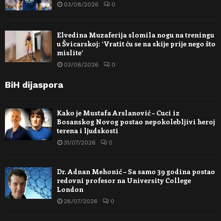
03/08/2026
0
Elvedina Muzaferija slomila nogu na treningu
u Švicarskoj: ‘Vratit ću se na skije prije nego što
mislite’
03/08/2026
0
BiH dijaspora
Kako je Mustafa Arslanović – Cuci iz
Bosanskog Novog postao nepokolebljivi heroj
terena i ljudskosti
31/07/2026
0
Dr. Adnan Mehonić – Sa samo 39 godina postao
redovni profesor na University College
London
28/07/2026
0