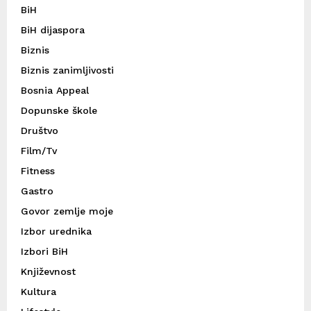
BiH
BiH dijaspora
Biznis
Biznis zanimljivosti
Bosnia Appeal
Dopunske škole
Društvo
Film/Tv
Fitness
Gastro
Govor zemlje moje
Izbor urednika
Izbori BiH
Književnost
Kultura