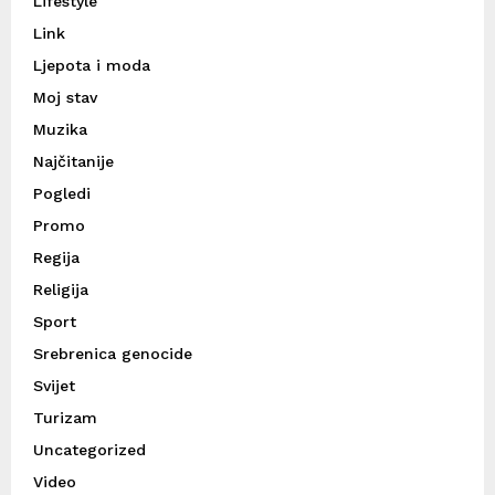
Lifestyle
Link
Ljepota i moda
Moj stav
Muzika
Najčitanije
Pogledi
Promo
Regija
Religija
Sport
Srebrenica genocide
Svijet
Turizam
Uncategorized
Video