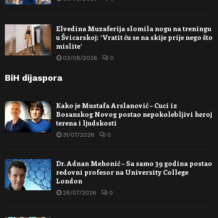
Elvedina Muzaferija slomila nogu na treningu
u Švicarskoj: ‘Vratit ću se na skije prije nego što
mislite’
03/08/2026
0
BiH dijaspora
Kako je Mustafa Arslanović – Cuci iz
Bosanskog Novog postao nepokolebljivi heroj
terena i ljudskosti
31/07/2026
0
Dr. Adnan Mehonić – Sa samo 39 godina postao
redovni profesor na University College
London
28/07/2026
0