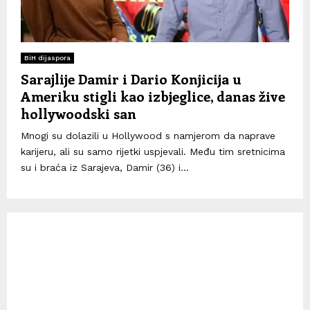
BiH dijaspora
Sarajlije Damir i Dario Konjicija u
Ameriku stigli kao izbjeglice, danas žive
hollywoodski san
Mnogi su dolazili u Hollywood s namjerom da naprave
karijeru, ali su samo rijetki uspjevali. Među tim sretnicima
su i braća iz Sarajeva, Damir (36) i...