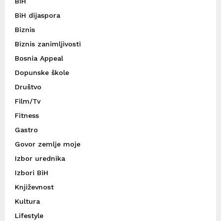
BiH
BiH dijaspora
Biznis
Biznis zanimljivosti
Bosnia Appeal
Dopunske škole
Društvo
Film/Tv
Fitness
Gastro
Govor zemlje moje
Izbor urednika
Izbori BiH
Književnost
Kultura
Lifestyle