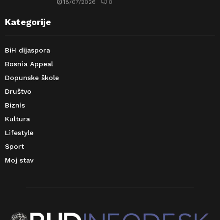
18/07/2026
0
Kategorije
BiH dijaspora
Bosnia Appeal
Dopunske škole
Društvo
Biznis
Kultura
Lifestyle
Sport
Moj stav