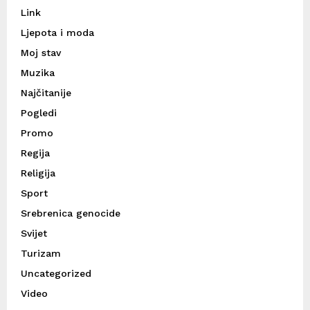
Link
Ljepota i moda
Moj stav
Muzika
Najčitanije
Pogledi
Promo
Regija
Religija
Sport
Srebrenica genocide
Svijet
Turizam
Uncategorized
Video