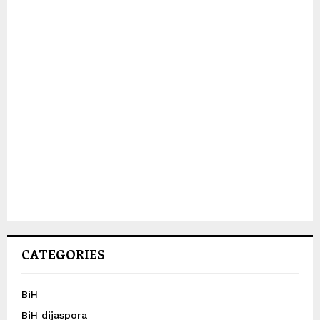
CATEGORIES
BiH
BiH dijaspora