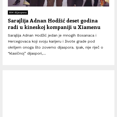
BiH dijaspora
Sarajlija Adnan Hodžić deset godina
radi u kineskoj kompaniji u Xiamenu
Sarajlija Adnan Hodžić jedan je mnogih Bosanaca i
Hercegovaca koji svoju karijeru i živote grade pod
okriljem onoga što zovemo dijaspora. Ipak, nije riječ o
“klasičnoj” dijaspori,...