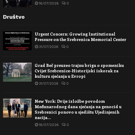
16/07/2026
0
Društvo
Urgent Concern: Growing Institutional
Pressure on the Srebrenica Memorial Center
31/07/2026
0
Grad Beč preuzeo trajnu brigu o spomeniku
Cvijet Srebrenice-Historijski iskorak za
kulturu sjećanja u Evropi
31/07/2026
0
New York: Dvije izložbe povodom
Međunarodnog dana sjećanja na genocid u
Srebrenici ponovo u sjedištu Ujedinjenih
nacija…
18/07/2026
0