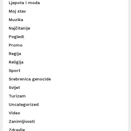
Ljepota i moda
Moj stav
Muzika
Najčitanije
Pogledi
Promo
Regija
Religija
Sport
Srebrenica genocide
Svijet
Turizam
Uncategorized
Video
Zanimljivosti
Zdravlje