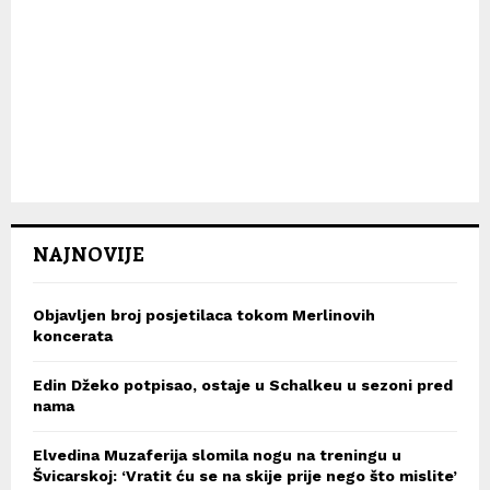
NAJNOVIJE
Objavljen broj posjetilaca tokom Merlinovih
koncerata
Edin Džeko potpisao, ostaje u Schalkeu u sezoni pred
nama
Elvedina Muzaferija slomila nogu na treningu u
Švicarskoj: ‘Vratit ću se na skije prije nego što mislite’