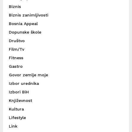
Biznis
Biznis zanimljivosti
Bosnia Appeal
Dopunske škole
Društvo
Film/Tv
Fitness
Gastro
Govor zemlje moje
Izbor urednika
Izbori BiH
Književnost
Kultura
Lifestyle
Link