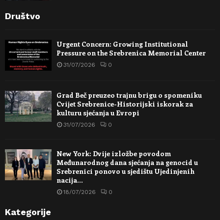
Društvo
Urgent Concern: Growing Institutional
Pressure on the Srebrenica Memorial Center
31/07/2026
0
Grad Beč preuzeo trajnu brigu o spomeniku
Cvijet Srebrenice-Historijski iskorak za
kulturu sjećanja u Evropi
31/07/2026
0
New York: Dvije izložbe povodom
Međunarodnog dana sjećanja na genocid u
Srebrenici ponovo u sjedištu Ujedinjenih
nacija…
18/07/2026
0
Kategorije