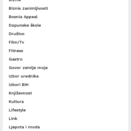
Biznis zanimljivosti
Bosnia Appeal
Dopunske škole
Društvo
Film/Tv
Fitness
Gastro
Govor zemlje moje
Izbor urednika
Izbori BiH
Književnost
Kultura
Lifestyle
Link
Ljepota i moda