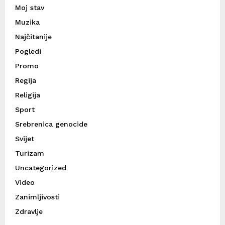
Moj stav
Muzika
Najčitanije
Pogledi
Promo
Regija
Religija
Sport
Srebrenica genocide
Svijet
Turizam
Uncategorized
Video
Zanimljivosti
Zdravlje