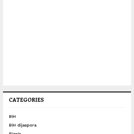
CATEGORIES
BiH
BiH dijaspora
Biznis