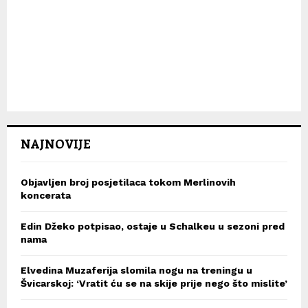
NAJNOVIJE
Objavljen broj posjetilaca tokom Merlinovih
koncerata
Edin Džeko potpisao, ostaje u Schalkeu u sezoni pred
nama
Elvedina Muzaferija slomila nogu na treningu u
Švicarskoj: ‘Vratit ću se na skije prije nego što mislite’