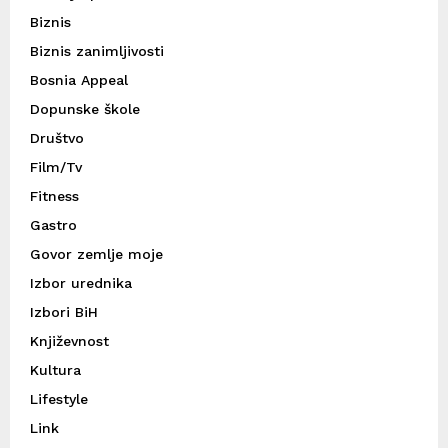
Biznis
Biznis zanimljivosti
Bosnia Appeal
Dopunske škole
Društvo
Film/Tv
Fitness
Gastro
Govor zemlje moje
Izbor urednika
Izbori BiH
Književnost
Kultura
Lifestyle
Link