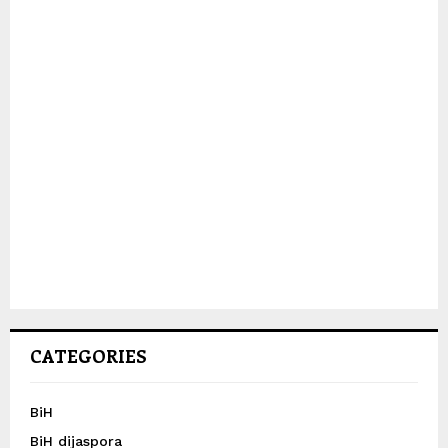
CATEGORIES
BiH
BiH dijaspora