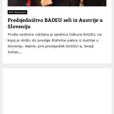
BiH dijaspora
Predsjedništvo BADEU seli iz Austrije u
Sloveniju
Prošle sedmice održana je sjednica Odbora BADEU, na
kojoj je došlo do predaje štafetne palice iz Austrije u
Sloveniju. Naime, prvi predsjednik BADEU-a, Siradj
Duhan,...