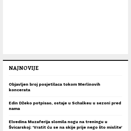
NAJNOVIJE
Objavljen broj posjetilaca tokom Merlinovih
koncerata
Edin Džeko potpisao, ostaje u Schalkeu u sezoni pred
nama
Elvedina Muzaferija slomila nogu na treningu u
Švicarskoj: ‘Vratit ću se na skije prije nego što mislite’