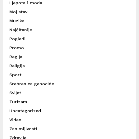
Ljepota i moda
Moj stav
Muzika
Najčitanije
Pogledi
Promo
Regija
Religija
Sport
Srebrenica genocide
Svijet
Turizam
Uncategorized
Video
Zanimljivosti
Zdravlje