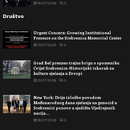
16/07/2026
0
Društvo
Urgent Concern: Growing Institutional
Pressure on the Srebrenica Memorial Center
31/07/2026
0
Grad Beč preuzeo trajnu brigu o spomeniku
Cvijet Srebrenice-Historijski iskorak za
kulturu sjećanja u Evropi
31/07/2026
0
New York: Dvije izložbe povodom
Međunarodnog dana sjećanja na genocid u
Srebrenici ponovo u sjedištu Ujedinjenih
nacija…
18/07/2026
0