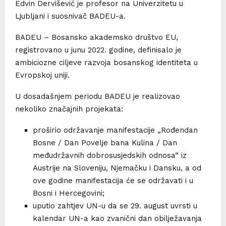
Edvin Dervišević je profesor na Univerzitetu u
Ljubljani i suosnivač BADEU-a.
BADEU – Bosansko akademsko društvo EU,
registrovano u junu 2022. godine, definisalo je
ambiciozne ciljeve razvoja bosanskog identiteta u
Evropskoj uniji.
U dosadašnjem periodu BADEU je realizovao
nekoliko značajnih projekata:
proširio održavanje manifestacije „Rođendan
Bosne / Dan Povelje bana Kulina / Dan
međudržavnih dobrosusjedskih odnosa“ iz
Austrije na Sloveniju, Njemačku i Dansku, a od
ove godine manifestacija će se održavati i u
Bosni i Hercegovini;
uputio zahtjev UN-u da se 29. august uvrsti u
kalendar UN-a kao zvanični dan obilježavanja