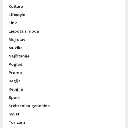
Kultura
Lifestyle
Link
Ljepota i moda
Moj stav
Muzika
Najčitanije
Pogledi
Promo
Regija
Religija
Sport
Srebrenica genocide
Svijet
Turizam