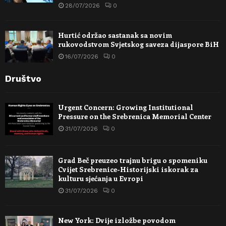
28/07/2026
0
Hurtić održao sastanak sa novim
rukovodstvom Svjetskog saveza dijaspore BiH
16/07/2026
0
Društvo
Urgent Concern: Growing Institutional
Pressure on the Srebrenica Memorial Center
31/07/2026
0
Grad Beč preuzeo trajnu brigu o spomeniku
Cvijet Srebrenice-Historijski iskorak za
kulturu sjećanja u Evropi
31/07/2026
0
New York: Dvije izložbe povodom