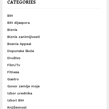
CATEGORIES
BiH
BiH dijaspora
Biznis
Biznis zanimljivosti
Bosnia Appeal
Dopunske škole
Društvo
Film/Tv
Fitness
Gastro
Govor zemlje moje
Izbor urednika
Izbori BiH
Književnost