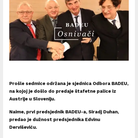
Prošle sedmice održana je sjednica Odbora BADEU,
na kojoj je došlo do predaje štafetne palice iz
Austrije u Sloveniju.
Naime, prvi predsjednik BADEU-a, Siradj Duhan,
predao je dužnost predsjednika Edvinu
Derviševiću.