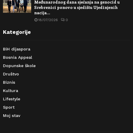
Međunarodnog dana sjećanja na genocid u
Srebrenici ponovo u sjedištu Ujedinjenih
nacija…
18/07/2026
0
Kategorije
BiH dijaspora
Bosnia Appeal
Dopunske škole
Društvo
Biznis
Kultura
Lifestyle
Sport
Moj stav