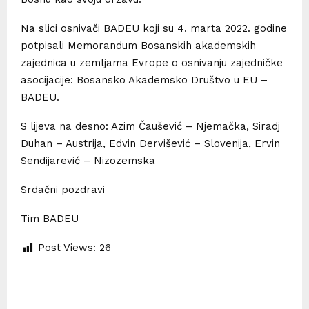
Na slici osnivači BADEU koji su 4. marta 2022. godine
potpisali Memorandum Bosanskih akademskih
zajednica u zemljama Evrope o osnivanju zajedničke
asocijacije: Bosansko Akademsko Društvo u EU –
BADEU.
S lijeva na desno: Azim Čaušević – Njemačka, Siradj
Duhan – Austrija, Edvin Dervišević – Slovenija, Ervin
Sendijarević – Nizozemska
Srdačni pozdravi
Tim BADEU
Post Views:
26