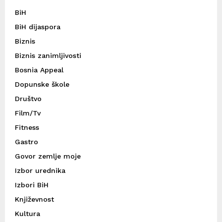
BiH
BiH dijaspora
Biznis
Biznis zanimljivosti
Bosnia Appeal
Dopunske škole
Društvo
Film/Tv
Fitness
Gastro
Govor zemlje moje
Izbor urednika
Izbori BiH
Književnost
Kultura