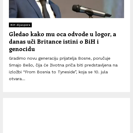
BiH dijaspora
Gledao kako mu oca odvode u logor, a
danas uči Britance istini o BiH i
genocidu
Gradimo novu generaciju prijatelja Bosne, poručuje
Smajo Bešo, čija će životna priča biti predstavljena na
izložbi “From Bosnia to Tyneside”, koja se 10. jula
otvara...