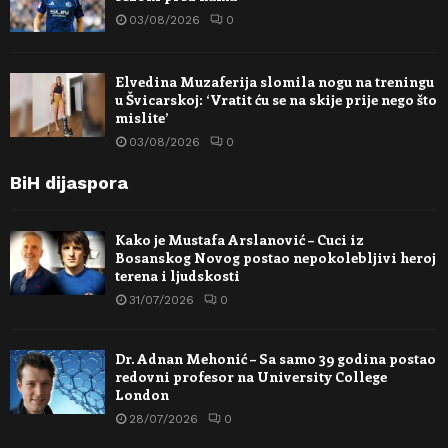
03/08/2026
0
Elvedina Muzaferija slomila nogu na treningu
u Švicarskoj: ‘Vratit ću se na skije prije nego što
mislite’
03/08/2026
0
BiH dijaspora
Kako je Mustafa Arslanović – Cuci iz
Bosanskog Novog postao nepokolebljivi heroj
terena i ljudskosti
31/07/2026
0
Dr. Adnan Mehonić – Sa samo 39 godina postao
redovni profesor na University College
London
28/07/2026
0