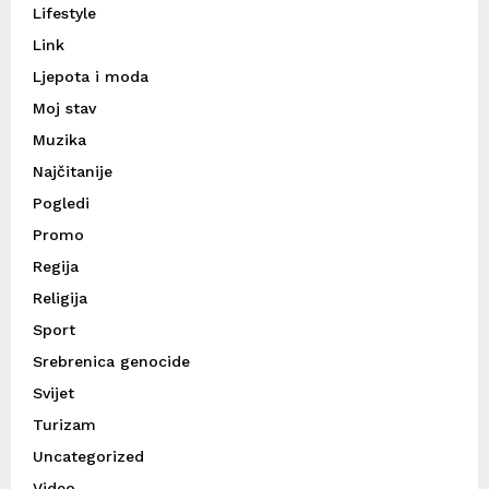
Lifestyle
Link
Ljepota i moda
Moj stav
Muzika
Najčitanije
Pogledi
Promo
Regija
Religija
Sport
Srebrenica genocide
Svijet
Turizam
Uncategorized
Video