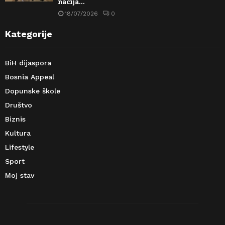
nacija…
18/07/2026
0
Kategorije
BiH dijaspora
Bosnia Appeal
Dopunske škole
Društvo
Biznis
Kultura
Lifestyle
Sport
Moj stav