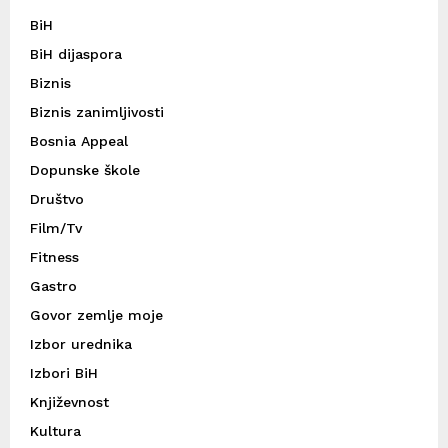
BiH
BiH dijaspora
Biznis
Biznis zanimljivosti
Bosnia Appeal
Dopunske škole
Društvo
Film/Tv
Fitness
Gastro
Govor zemlje moje
Izbor urednika
Izbori BiH
Književnost
Kultura