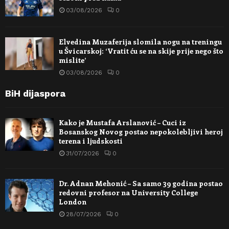
03/08/2026
0
Elvedina Muzaferija slomila nogu na treningu
u Švicarskoj: ‘Vratit ću se na skije prije nego što
mislite’
03/08/2026
0
BiH dijaspora
Kako je Mustafa Arslanović – Cuci iz
Bosanskog Novog postao nepokolebljivi heroj
terena i ljudskosti
31/07/2026
0
Dr. Adnan Mehonić – Sa samo 39 godina postao
redovni profesor na University College
London
28/07/2026
0