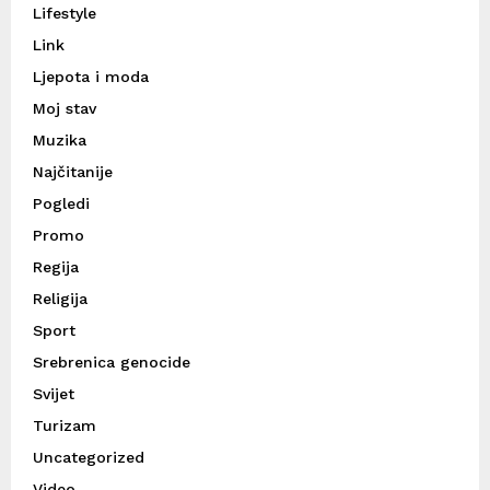
Lifestyle
Link
Ljepota i moda
Moj stav
Muzika
Najčitanije
Pogledi
Promo
Regija
Religija
Sport
Srebrenica genocide
Svijet
Turizam
Uncategorized
Video