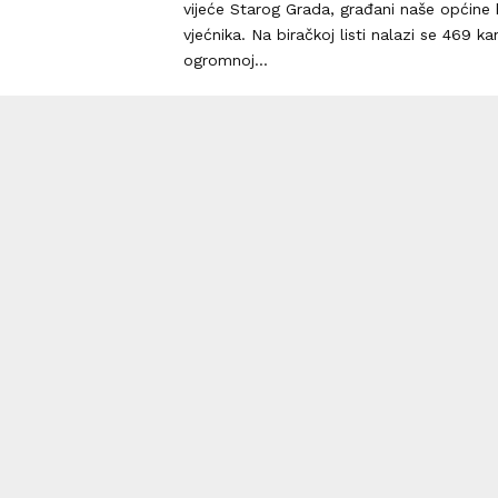
vijeće Starog Grada, građani naše općine 
vjećnika. Na biračkoj listi nalazi se 469 k
ogromnoj...