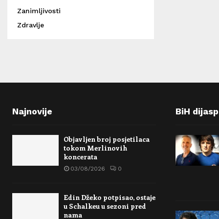
Zanimljivosti
Zdravlje
Najnovije
BiH dijas
Objavljen broj posjetilaca
tokom Merlinovih
koncerata
03/08/2026
0
Edin Džeko potpisao, ostaje
u Schalkeu u sezoni pred
nama