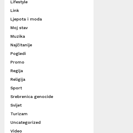
Lifestyle
Link
Ljepota i moda
Moj stav
Muzika
Najčitanije
Pogledi
Promo
Regija
Religija
Sport
Srebrenica genocide
Svijet
Turizam
Uncategorized
Video