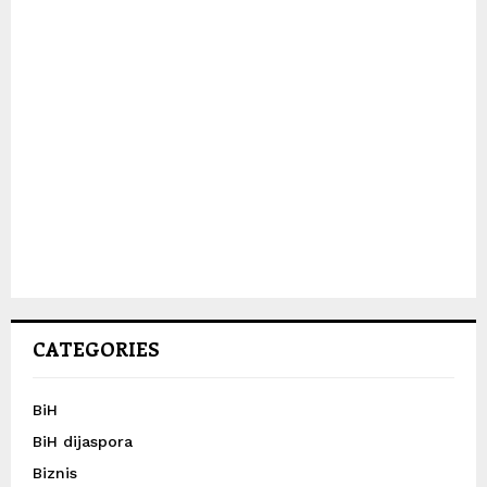
CATEGORIES
BiH
BiH dijaspora
Biznis