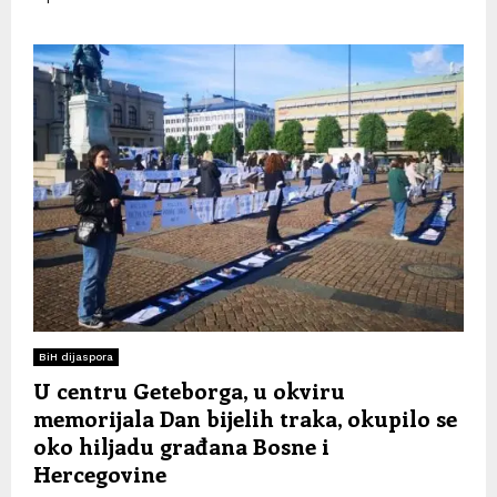
BiH dijaspora
U centru Geteborga, u okviru
memorijala Dan bijelih traka, okupilo se
oko hiljadu građana Bosne i
Hercegovine