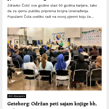
Zdravko Čolić ove godine slavi 50 godina karijere, tako
da za vjernu publiku priprema brojna iznenađenja.
Popularni Čola uveliko radi na novoj pjesmi koju će...
BiH dijaspora
Geteborg: Održan peti sajam knjige bh.