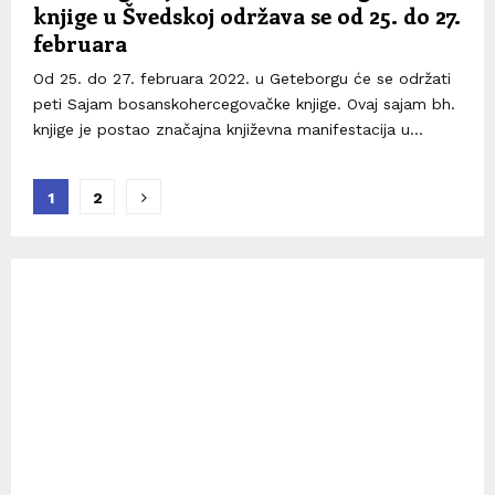
knjige u Švedskoj održava se od 25. do 27.
februara
Od 25. do 27. februara 2022. u Geteborgu će se održati
peti Sajam bosanskohercegovačke knjige. Ovaj sajam bh.
knjige je postao značajna književna manifestacija u...
Posts
1
2
pagination