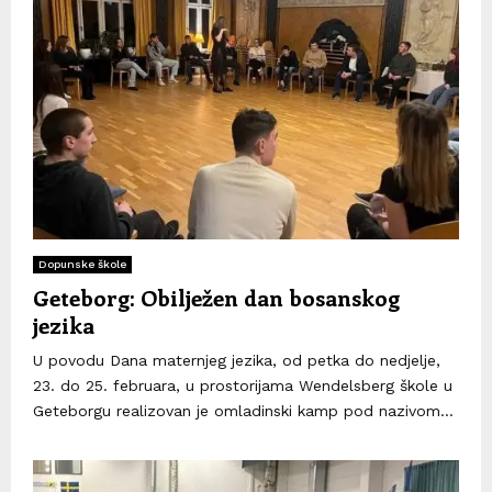
Dopunske škole
Geteborg: Obilježen dan bosanskog
jezika
U povodu Dana maternjeg jezika, od petka do nedjelje,
23. do 25. februara, u prostorijama Wendelsberg škole u
Geteborgu realizovan je omladinski kamp pod nazivom...