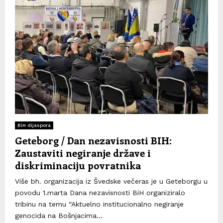
BiH dijaspora
Geteborg / Dan nezavisnosti BIH:
Zaustaviti negiranje države i
diskriminaciju povratnika
Više bh. organizacija iz Švedske večeras je u Geteborgu u
povodu 1.marta Dana nezavisnosti BiH organiziralo
tribinu na temu “Aktuelno institucionalno negiranje
genocida na Bošnjacima...