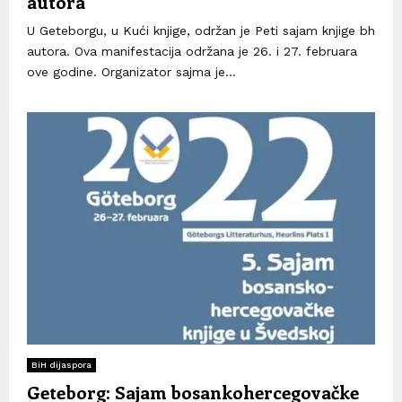
autora
U Geteborgu, u Kući knjige, održan je Peti sajam knjige bh
autora. Ova manifestacija održana je 26. i 27. februara
ove godine. Organizator sajma je...
BiH dijaspora
Geteborg: Sajam bosankohercegovačke