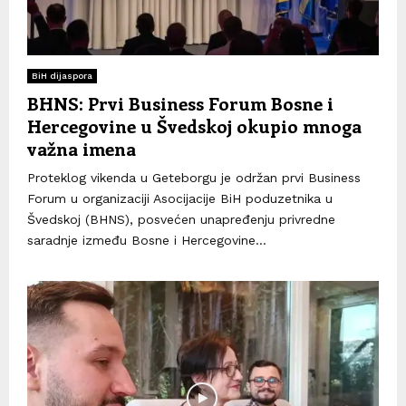
BiH dijaspora
BHNS: Prvi Business Forum Bosne i
Hercegovine u Švedskoj okupio mnoga
važna imena
Proteklog vikenda u Geteborgu je održan prvi Business
Forum u organizaciji Asocijacije BiH poduzetnika u
Švedskoj (BHNS), posvećen unapređenju privredne
saradnje između Bosne i Hercegovine...