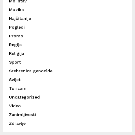
Moj stav
Muzika
Najčitanije
Pogledi
Promo
Regija
Religija
Sport
Srebrenica genocide
Svijet
Turizam
Uncategorized
Video
Zanimljivosti
Zdravlje