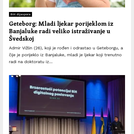
BiH dijaspora
Geteborg: Mladi ljekar porijeklom iz
Banjaluke radi veliko istraživanje u
Švedskoj
Admir Vižlin (26), koji je rođen i odrastao u Geteborgu, a
čije je porijeklo iz Banjaluke, mladi je ljekar koji trenutno
radi na doktoratu iz...