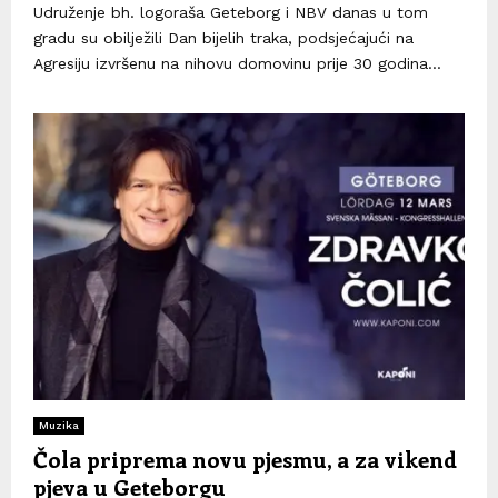
Udruženje bh. logoraša Geteborg i NBV danas u tom
gradu su obilježili Dan bijelih traka, podsjećajući na
Agresiju izvršenu na nihovu domovinu prije 30 godina...
Muzika
Čola priprema novu pjesmu, a za vikend
pjeva u Geteborgu