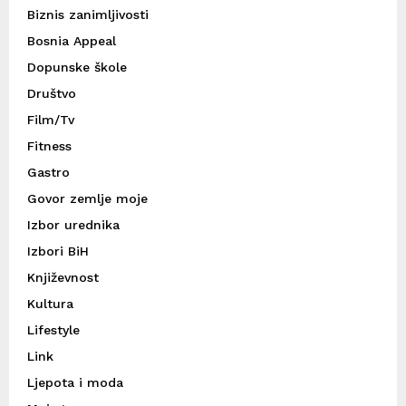
Biznis zanimljivosti
Bosnia Appeal
Dopunske škole
Društvo
Film/Tv
Fitness
Gastro
Govor zemlje moje
Izbor urednika
Izbori BiH
Književnost
Kultura
Lifestyle
Link
Ljepota i moda