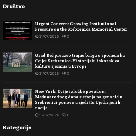
Društvo
Urgent Concern: Growing Institutional
Pressure on the Srebrenica Memorial Center
31/07/2026
0
Grad Beč preuzeo trajnu brigu o spomeniku
Cvijet Srebrenice-Historijski iskorak za
kulturu sjećanja u Evropi
31/07/2026
0
New York: Dvije izložbe povodom
Međunarodnog dana sjećanja na genocid u
Srebrenici ponovo u sjedištu Ujedinjenih
nacija…
18/07/2026
0
Kategorije