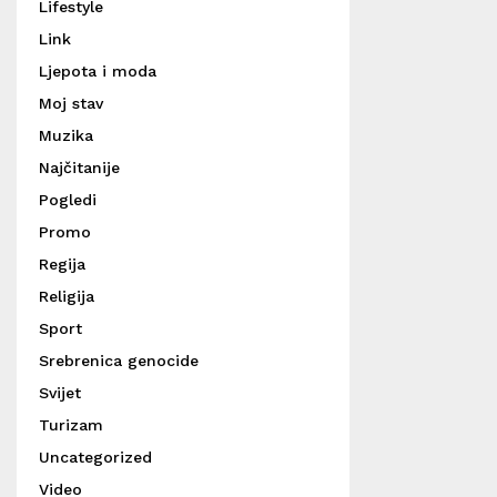
Lifestyle
Link
Ljepota i moda
Moj stav
Muzika
Najčitanije
Pogledi
Promo
Regija
Religija
Sport
Srebrenica genocide
Svijet
Turizam
Uncategorized
Video