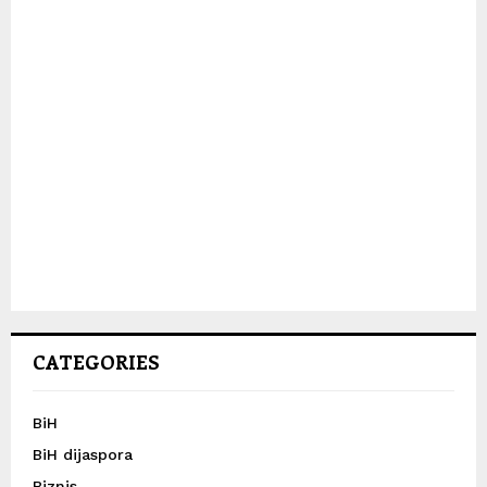
CATEGORIES
BiH
BiH dijaspora
Biznis