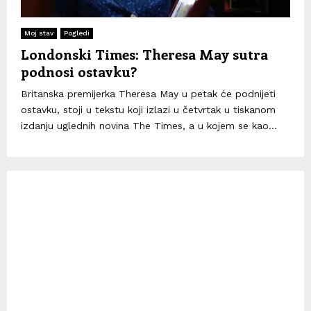
Moj stav
Pogledi
Londonski Times: Theresa May sutra
podnosi ostavku?
Britanska premijerka Theresa May u petak će podnijeti
ostavku, stoji u tekstu koji izlazi u četvrtak u tiskanom
izdanju uglednih novina The Times, a u kojem se kao...