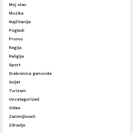
Moj stav
Muzika
Najčitanije
Pogledi
Promo
Regija
Religija
Sport
Srebrenica genocide
Svijet
Turizam
Uncategorized
Video
Zanimljivosti
Zdravlje