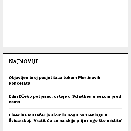
NAJNOVIJE
Objavljen broj posjetilaca tokom Merlinovih
koncerata
Edin Džeko potpisao, ostaje u Schalkeu u sezoni pred
nama
Elvedina Muzaferija slomila nogu na treningu u
Švicarskoj: ‘Vratit ću se na skije prije nego što mislite’