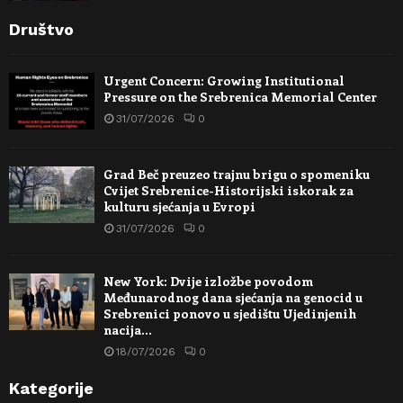
Društvo
Urgent Concern: Growing Institutional
Pressure on the Srebrenica Memorial Center
31/07/2026
0
Grad Beč preuzeo trajnu brigu o spomeniku
Cvijet Srebrenice-Historijski iskorak za
kulturu sjećanja u Evropi
31/07/2026
0
New York: Dvije izložbe povodom
Međunarodnog dana sjećanja na genocid u
Srebrenici ponovo u sjedištu Ujedinjenih
nacija…
18/07/2026
0
Kategorije