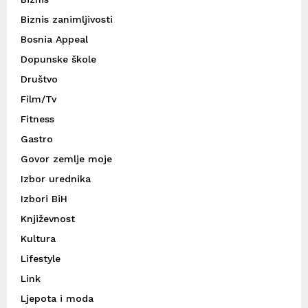
Biznis zanimljivosti
Bosnia Appeal
Dopunske škole
Društvo
Film/Tv
Fitness
Gastro
Govor zemlje moje
Izbor urednika
Izbori BiH
Književnost
Kultura
Lifestyle
Link
Ljepota i moda