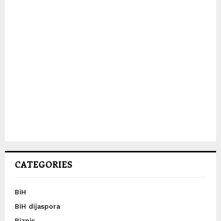
CATEGORIES
BiH
BiH dijaspora
Biznis