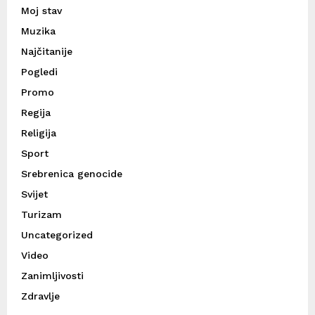
Moj stav
Muzika
Najčitanije
Pogledi
Promo
Regija
Religija
Sport
Srebrenica genocide
Svijet
Turizam
Uncategorized
Video
Zanimljivosti
Zdravlje