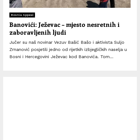
Bosnia Appeal
Banovići: Ježevac – mjesto nesretnih i
zaboravljenih ljudi
Jučer su naš novinar Vezuv Bašić Bašo i aktivista Suljo
Zrnanović posjetili jedno od rijetkih izbjegličkih naselja u
Bosni i Hercegovini Ježevac kod Banovića. Tom...