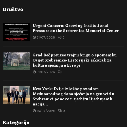
Društvo
Urgent Concern: Growing Institutional
Pressure on the Srebrenica Memorial Center
31/07/2026
0
Grad Beč preuzeo trajnu brigu o spomeniku
Cvijet Srebrenice-Historijski iskorak za
kulturu sjećanja u Evropi
31/07/2026
0
New York: Dvije izložbe povodom
Međunarodnog dana sjećanja na genocid u
Srebrenici ponovo u sjedištu Ujedinjenih
nacija…
18/07/2026
0
Kategorije