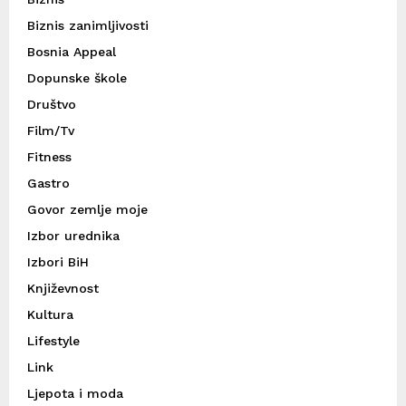
Biznis zanimljivosti
Bosnia Appeal
Dopunske škole
Društvo
Film/Tv
Fitness
Gastro
Govor zemlje moje
Izbor urednika
Izbori BiH
Književnost
Kultura
Lifestyle
Link
Ljepota i moda