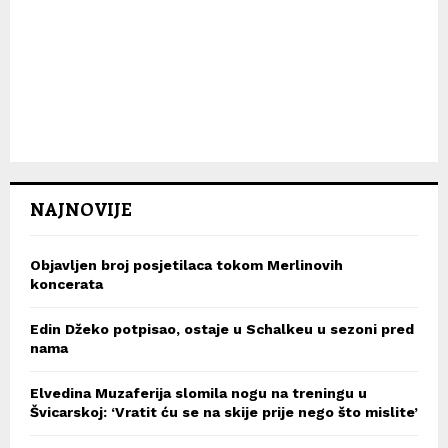
NAJNOVIJE
Objavljen broj posjetilaca tokom Merlinovih
koncerata
Edin Džeko potpisao, ostaje u Schalkeu u sezoni pred
nama
Elvedina Muzaferija slomila nogu na treningu u
Švicarskoj: ‘Vratit ću se na skije prije nego što mislite’