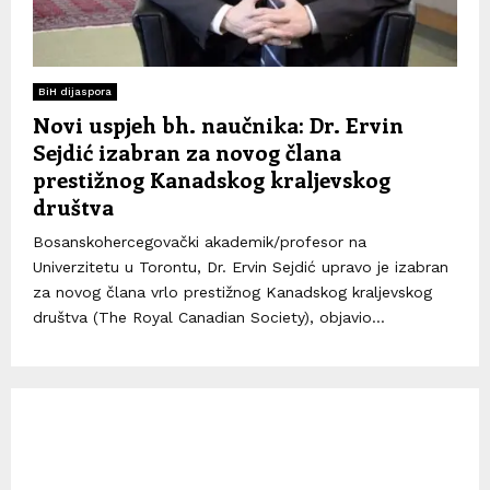
BiH dijaspora
Novi uspjeh bh. naučnika: Dr. Ervin
Sejdić izabran za novog člana
prestižnog Kanadskog kraljevskog
društva
Bosanskohercegovački akademik/profesor na
Univerzitetu u Torontu, Dr. Ervin Sejdić upravo je izabran
za novog člana vrlo prestižnog Kanadskog kraljevskog
društva (The Royal Canadian Society), objavio...