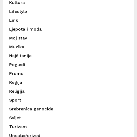
Kultura
Lifestyle
Link
Ljepota i moda
Moj stav
Muzika
Najčitanije
Pogledi
Promo
Regija
Religija
Sport
Srebrenica genocide
Svijet
Turizam
Uncategorized