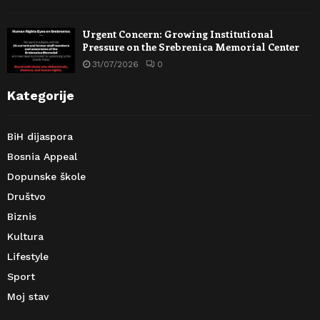
Urgent Concern: Growing Institutional
Pressure on the Srebrenica Memorial Center
31/07/2026
0
Kategorije
BiH dijaspora
Bosnia Appeal
Dopunske škole
Društvo
Biznis
Kultura
Lifestyle
Sport
Moj stav