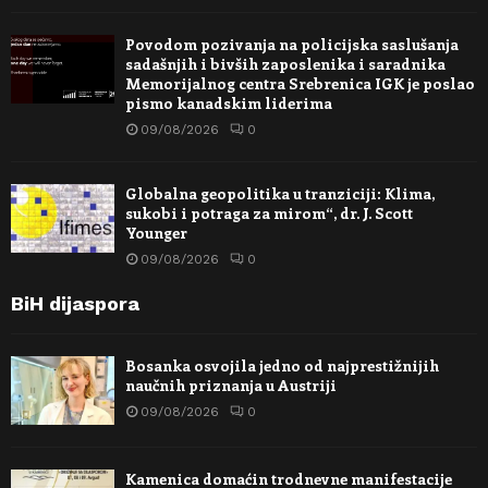
Povodom pozivanja na policijska saslušanja
sadašnjih i bivših zaposlenika i saradnika
Memorijalnog centra Srebrenica IGK je poslao
pismo kanadskim liderima
09/08/2026
0
Globalna geopolitika u tranziciji: Klima,
sukobi i potraga za mirom“, dr. J. Scott
Younger
09/08/2026
0
BiH dijaspora
Bosanka osvojila jedno od najprestižnijih
naučnih priznanja u Austriji
09/08/2026
0
Kamenica domaćin trodnevne manifestacije