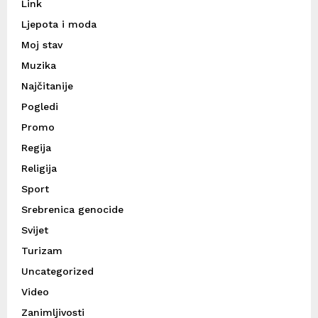
Link
Ljepota i moda
Moj stav
Muzika
Najčitanije
Pogledi
Promo
Regija
Religija
Sport
Srebrenica genocide
Svijet
Turizam
Uncategorized
Video
Zanimljivosti