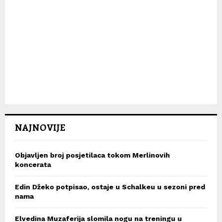
NAJNOVIJE
Objavljen broj posjetilaca tokom Merlinovih
koncerata
Edin Džeko potpisao, ostaje u Schalkeu u sezoni pred
nama
Elvedina Muzaferija slomila nogu na treningu u