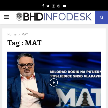
Facebook
Twitter
Instagram
Pinterest
Youtube
PRIMARY
MENU
Home
MAT
Tag : MAT