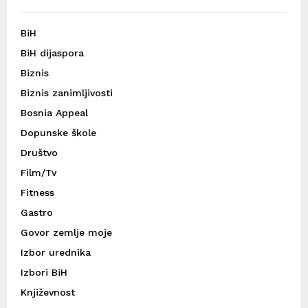
BiH
BiH dijaspora
Biznis
Biznis zanimljivosti
Bosnia Appeal
Dopunske škole
Društvo
Film/Tv
Fitness
Gastro
Govor zemlje moje
Izbor urednika
Izbori BiH
Književnost