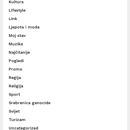
Kultura
Lifestyle
Link
Ljepota i moda
Moj stav
Muzika
Najčitanije
Pogledi
Promo
Regija
Religija
Sport
Srebrenica genocide
Svijet
Turizam
Uncategorized