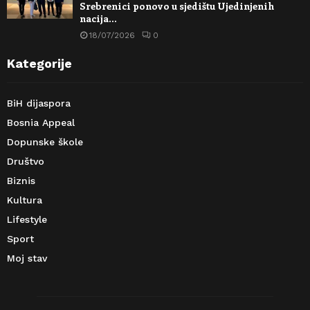
Srebrenici ponovo u sjedištu Ujedinjenih
nacija…
18/07/2026
0
Kategorije
BiH dijaspora
Bosnia Appeal
Dopunske škole
Društvo
Biznis
Kultura
Lifestyle
Sport
Moj stav