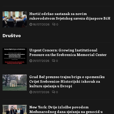
Hurtić održao sastanak sa novim
rukovodstvom Svjetskog saveza dijaspore BiH
16/07/2026
0
Društvo
Urgent Concern: Growing Institutional
Pressure on the Srebrenica Memorial Center
31/07/2026
0
Grad Beč preuzeo trajnu brigu o spomeniku
Cvijet Srebrenice-Historijski iskorak za
kulturu sjećanja u Evropi
31/07/2026
0
New York: Dvije izložbe povodom
Međunarodnog dana sjećanja na genocid u