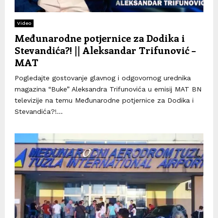
Video
Međunarodne potjernice za Dodika i
Stevandića?! || Aleksandar Trifunović –
MAT
Pogledajte gostovanje glavnog i odgovornog urednika
magazina “Buke” Aleksandra Trifunovića u emisij MAT BN
televizije na temu Međunarodne potjernice za Dodika i
Stevandića?!...