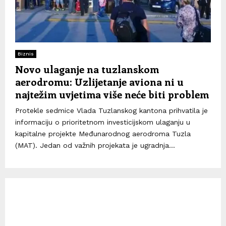
Biznis
Novo ulaganje na tuzlanskom
aerodromu: Uzlijetanje aviona ni u
najtežim uvjetima više neće biti problem
Protekle sedmice Vlada Tuzlanskog kantona prihvatila je
informaciju o prioritetnom investicijskom ulaganju u
kapitalne projekte Međunarodnog aerodroma Tuzla
(MAT). Jedan od važnih projekata je ugradnja...