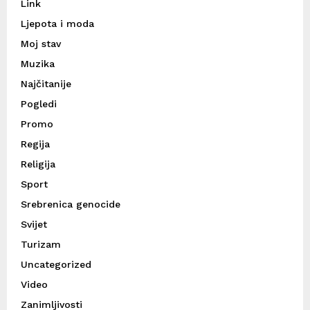
Link
Ljepota i moda
Moj stav
Muzika
Najčitanije
Pogledi
Promo
Regija
Religija
Sport
Srebrenica genocide
Svijet
Turizam
Uncategorized
Video
Zanimljivosti