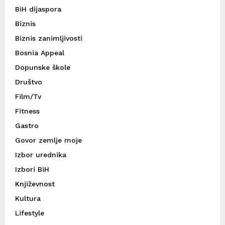
BiH dijaspora
Biznis
Biznis zanimljivosti
Bosnia Appeal
Dopunske škole
Društvo
Film/Tv
Fitness
Gastro
Govor zemlje moje
Izbor urednika
Izbori BiH
Književnost
Kultura
Lifestyle