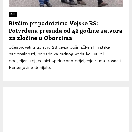
BiH
Bivšim pripadnicima Vojske RS:
Potvrđena presuda od 42 godine zatvora
za zločine u Oborcima
Učestvovali u ubistvu 28 civila bošnjačke i hrvatske
nacionalnosti, pripadnika radnog voda koji su bili
dodijeljeni toj jedinici Apelaciono odjeljenje Suda Bosne i
Hercegovine donijelo...