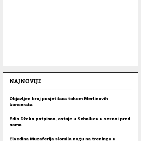
NAJNOVIJE
Objavljen broj posjetilaca tokom Merlinovih
koncerata
Edin Džeko potpisao, ostaje u Schalkeu u sezoni pred
nama
Elvedina Muzaferija slomila nogu na treningu u