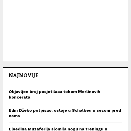
NAJNOVIJE
Objavljen broj posjetilaca tokom Merlinovih
koncerata
Edin Džeko potpisao, ostaje u Schalkeu u sezoni pred
nama
Elvedina Muzaferija slomila nogu na treningu u