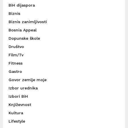
BiH dijaspora
Biznis
Biznis zanimljivosti
Bosnia Appeal
Dopunske škole
Društvo
Film/Tv
Fitness
Gastro
Govor zemlje moje
Izbor urednika
Izbori BiH
Književnost
Kultura
Lifestyle