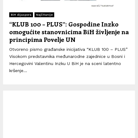
BiH dijaspora
Najčitanije
“KLUB 100 – PLUS”: Gospodine Inzko
omogućite stanovnicima BiH življenje na
principima Povelje UN
Otvoreno pismo građanske inicijativa “KLUB 100 – PLUS”
Visokom predstavnika međunarodne zajednice u Bosni i
Hercegovini Valentinu Inzku U BiH je na sceni latentno
kršenje...