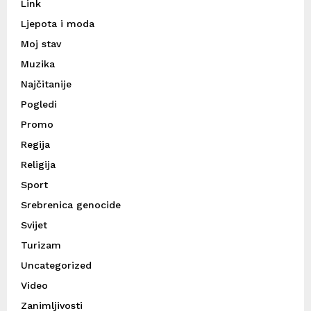
Link
Ljepota i moda
Moj stav
Muzika
Najčitanije
Pogledi
Promo
Regija
Religija
Sport
Srebrenica genocide
Svijet
Turizam
Uncategorized
Video
Zanimljivosti