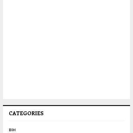
CATEGORIES
BiH