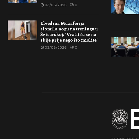
03/08/2026
0
Elvedina Muzaferija
slomila nogu na treningu u
Švicarskoj: ‘Vratit ću se na
skije prije nego što mislite’
03/08/2026
0