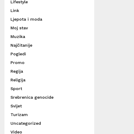
Lifestyle
Link
Ljepota i moda
Moj stav
Muzika
Najčitanije
Pogledi
Promo
Regija
Religija
Sport
Srebrenica genocide
Svijet
Turizam
Uncategorized
Video