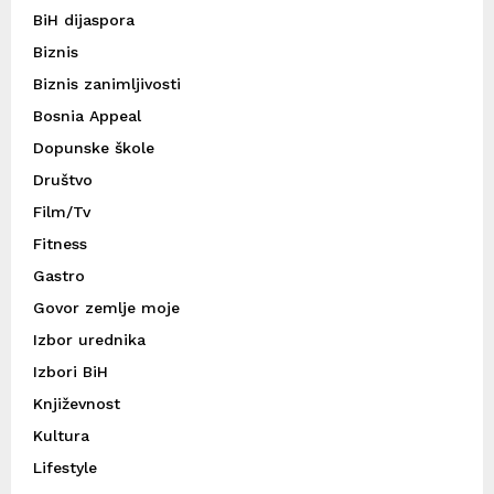
BiH dijaspora
Biznis
Biznis zanimljivosti
Bosnia Appeal
Dopunske škole
Društvo
Film/Tv
Fitness
Gastro
Govor zemlje moje
Izbor urednika
Izbori BiH
Književnost
Kultura
Lifestyle