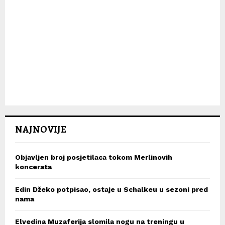
NAJNOVIJE
Objavljen broj posjetilaca tokom Merlinovih
koncerata
Edin Džeko potpisao, ostaje u Schalkeu u sezoni pred
nama
Elvedina Muzaferija slomila nogu na treningu u