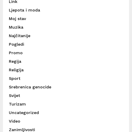
Link
Ljepota i moda
Moj stav
Muzika
Najčitanije
Pogledi
Promo
Regija
Religija
Sport
Srebrenica genocide
Svijet
Turizam
Uncategorized
Video
Zanimljivosti