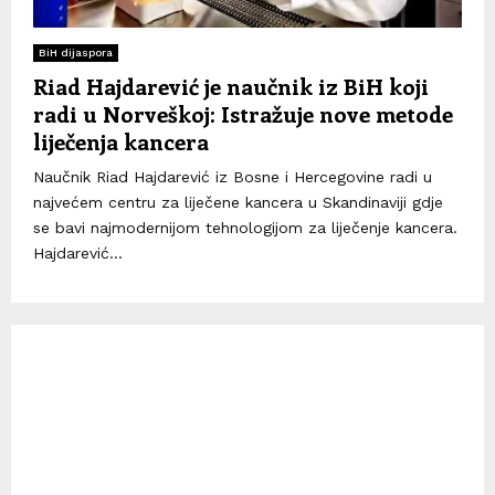
BiH dijaspora
Riad Hajdarević je naučnik iz BiH koji
radi u Norveškoj: Istražuje nove metode
liječenja kancera
Naučnik Riad Hajdarević iz Bosne i Hercegovine radi u
najvećem centru za liječene kancera u Skandinaviji gdje
se bavi najmodernijom tehnologijom za liječenje kancera.
Hajdarević...