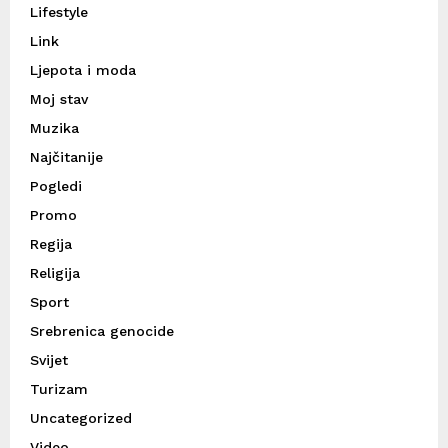
Lifestyle
Link
Ljepota i moda
Moj stav
Muzika
Najčitanije
Pogledi
Promo
Regija
Religija
Sport
Srebrenica genocide
Svijet
Turizam
Uncategorized
Video