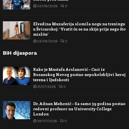
03/08/2026
0
Elvedina Muzaferija slomila nogu na treningu
u Švicarskoj: ‘Vratit ću se na skije prije nego što
mislite’
03/08/2026
0
BiH dijaspora
Kako je Mustafa Arslanović – Cuci iz
Bosanskog Novog postao nepokolebljivi heroj
terena i ljudskosti
31/07/2026
0
Dr. Adnan Mehonić – Sa samo 39 godina postao
redovni profesor na University College
London
28/07/2026
0