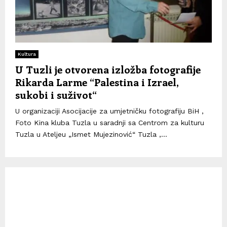
Kultura
U Tuzli je otvorena izložba fotografije
Rikarda Larme “Palestina i Izrael,
sukobi i suživot“
U organizaciji Asocijacije za umjetničku fotografiju BiH ,
Foto Kina kluba Tuzla u saradnji sa Centrom za kulturu
Tuzla u Ateljeu „Ismet Mujezinović“ Tuzla ,...