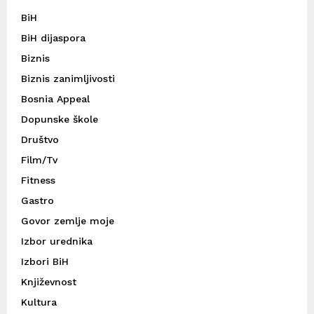
BiH
BiH dijaspora
Biznis
Biznis zanimljivosti
Bosnia Appeal
Dopunske škole
Društvo
Film/Tv
Fitness
Gastro
Govor zemlje moje
Izbor urednika
Izbori BiH
Književnost
Kultura