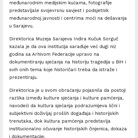
međunarodnim medijskim kućama, fotografije
predstavljale svojevrsnu savjest i podsjetnik
međunarodnoj javnosti i centrima moći na dešavanja
u Sarajevu.
Direktorica Muzeja Sarajeva Indira Kučuk Sorguč
kazala je da ova institucija sarađuje već dugi niz
godina sa Arhivom Federacije upravo na
dokumentiranju sjećanja na historiju tragedija u BiH i
svih onih tema koje historičari treba da istraže i
prezentiraju.
Direktorica je u svom obraćanju pojasnila da postoji
razlika između kulture sjećanja i kulture pamćenja,
navodeći da kultura sjećanja podrazumijeva lični i
subjektivni doživljaj prošlih događaja i historijskih
trenutaka, dok kultura pamćenja predstavlja
institucionalno očuvanje historijskih činjenica, dokaza
i dokumentacije.