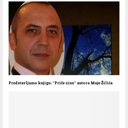
Predstavljamo knjigu: “Priče sinu” autora Muje Žilića