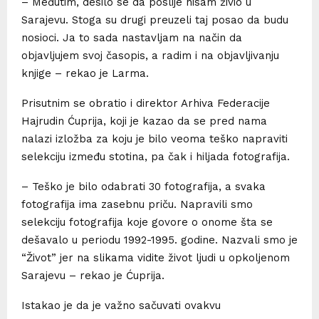
– Međutim, desilo se da poslije nisam živio u
Sarajevu. Stoga su drugi preuzeli taj posao da budu
nosioci. Ja to sada nastavljam na način da
objavljujem svoj časopis, a radim i na objavljivanju
knjige – rekao je Larma.
Prisutnim se obratio i direktor Arhiva Federacije
Hajrudin Ćuprija, koji je kazao da se pred nama
nalazi izložba za koju je bilo veoma teško napraviti
selekciju između stotina, pa čak i hiljada fotografija.
– Teško je bilo odabrati 30 fotografija, a svaka
fotografija ima zasebnu priču. Napravili smo
selekciju fotografija koje govore o onome šta se
dešavalo u periodu 1992-1995. godine. Nazvali smo je
“Život” jer na slikama vidite život ljudi u opkoljenom
Sarajevu – rekao je Ćuprija.
Istakao je da je važno sačuvati ovakvu