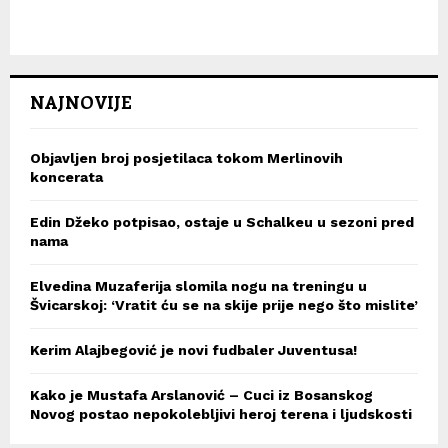
NAJNOVIJE
Objavljen broj posjetilaca tokom Merlinovih
koncerata
Edin Džeko potpisao, ostaje u Schalkeu u sezoni pred
nama
Elvedina Muzaferija slomila nogu na treningu u
Švicarskoj: ‘Vratit ću se na skije prije nego što mislite’
Kerim Alajbegović je novi fudbaler Juventusa!
Kako je Mustafa Arslanović – Cuci iz Bosanskog
Novog postao nepokolebljivi heroj terena i ljudskosti