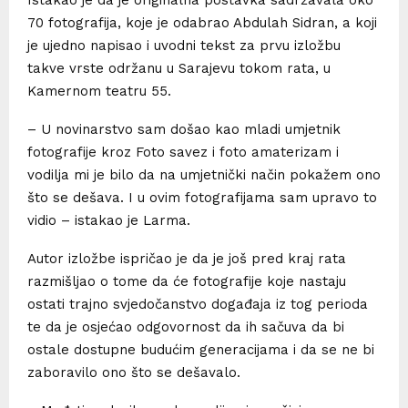
70 fotografija, koje je odabrao Abdulah Sidran, a koji
je ujedno napisao i uvodni tekst za prvu izložbu
takve vrste održanu u Sarajevu tokom rata, u
Kamernom teatru 55.
– U novinarstvo sam došao kao mladi umjetnik
fotografije kroz Foto savez i foto amaterizam i
vodilja mi je bilo da na umjetnički način pokažem ono
što se dešava. I u ovim fotografijama sam upravo to
vidio – istakao je Larma.
Autor izložbe ispričao je da je još pred kraj rata
razmišljao o tome da će fotografije koje nastaju
ostati trajno svjedočanstvo događaja iz tog perioda
te da je osjećao odgovornost da ih sačuva da bi
ostale dostupne budućim generacijama i da se ne bi
zaboravilo ono što se dešavalo.