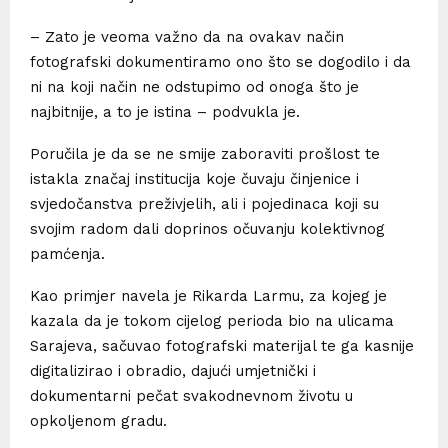
– Zato je veoma važno da na ovakav način
fotografski dokumentiramo ono što se dogodilo i da
ni na koji način ne odstupimo od onoga što je
najbitnije, a to je istina – podvukla je.
Poručila je da se ne smije zaboraviti prošlost te
istakla značaj institucija koje čuvaju činjenice i
svjedočanstva preživjelih, ali i pojedinaca koji su
svojim radom dali doprinos očuvanju kolektivnog
pamćenja.
Kao primjer navela je Rikarda Larmu, za kojeg je
kazala da je tokom cijelog perioda bio na ulicama
Sarajeva, sačuvao fotografski materijal te ga kasnije
digitalizirao i obradio, dajući umjetnički i
dokumentarni pečat svakodnevnom životu u
opkoljenom gradu.