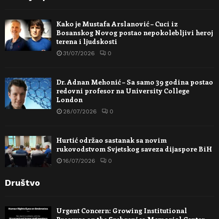
Kako je Mustafa Arslanović – Cuci iz
Bosanskog Novog postao nepokolebljivi heroj
terena i ljudskosti
31/07/2026
0
Dr. Adnan Mehonić – Sa samo 39 godina postao
redovni profesor na University College
London
28/07/2026
0
Hurtić održao sastanak sa novim
rukovodstvom Svjetskog saveza dijaspore BiH
16/07/2026
0
Društvo
Urgent Concern: Growing Institutional