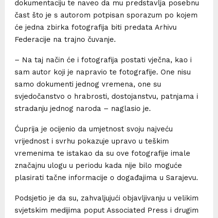
dokumentaciju te naveo da mu predstavlja posebnu
čast što je s autorom potpisan sporazum po kojem
će jedna zbirka fotografija biti predata Arhivu
Federacije na trajno čuvanje.
– Na taj način će i fotografija postati vječna, kao i
sam autor koji je napravio te fotografije. One nisu
samo dokumenti jednog vremena, one su
svjedočanstvo o hrabrosti, dostojanstvu, patnjama i
stradanju jednog naroda – naglasio je.
Ćuprija je ocijenio da umjetnost svoju najveću
vrijednost i svrhu pokazuje upravo u teškim
vremenima te istakao da su ove fotografije imale
značajnu ulogu u periodu kada nije bilo moguće
plasirati tačne informacije o događajima u Sarajevu.
Podsjetio je da su, zahvaljujući objavljivanju u velikim
svjetskim medijima poput Associated Press i drugim