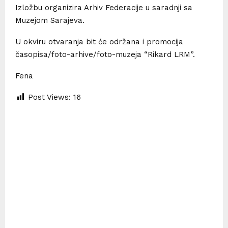
Izložbu organizira Arhiv Federacije u saradnji sa
Muzejom Sarajeva.
U okviru otvaranja bit će održana i promocija
časopisa/foto-arhive/foto-muzeja “Rikard LRM”.
Fena
Post Views:
16