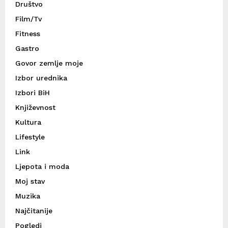
Društvo
Film/Tv
Fitness
Gastro
Govor zemlje moje
Izbor urednika
Izbori BiH
Književnost
Kultura
Lifestyle
Link
Ljepota i moda
Moj stav
Muzika
Najčitanije
Pogledi