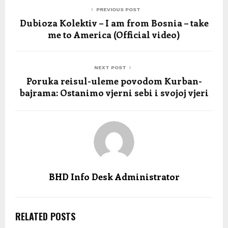
PREVIOUS POST
Dubioza Kolektiv – I am from Bosnia – take
me to America (Official video)
NEXT POST
Poruka reisul-uleme povodom Kurban-
bajrama: Ostanimo vjerni sebi i svojoj vjeri
BHD Info Desk Administrator
RELATED POSTS