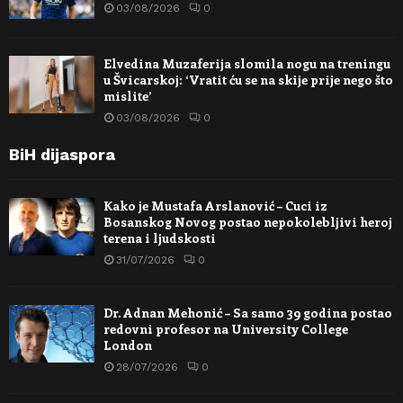
03/08/2026
0
Elvedina Muzaferija slomila nogu na treningu
u Švicarskoj: ‘Vratit ću se na skije prije nego što
mislite’
03/08/2026
0
BiH dijaspora
Kako je Mustafa Arslanović – Cuci iz
Bosanskog Novog postao nepokolebljivi heroj
terena i ljudskosti
31/07/2026
0
Dr. Adnan Mehonić – Sa samo 39 godina postao
redovni profesor na University College
London
28/07/2026
0