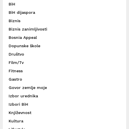
BiH
BiH dijaspora
Biznis
Biznis zanimljivosti
Bosnia Appeal
Dopunske škole
Društvo
Film/Tv
Fitness
Gastro
Govor zemlje moje
Izbor urednika
Izbori BiH
Književnost
Kultura