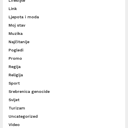
Lifestyle
Link
Ljepota i moda
Moj stav
Muzika
Najčitanije
Pogledi
Promo
Regija
Religija
Sport
Srebrenica genocide
Svijet
Turizam
Uncategorized
Video