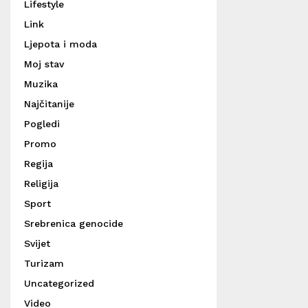
Lifestyle
Link
Ljepota i moda
Moj stav
Muzika
Najčitanije
Pogledi
Promo
Regija
Religija
Sport
Srebrenica genocide
Svijet
Turizam
Uncategorized
Video