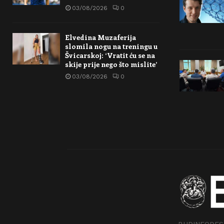
03/08/2026
0
Elvedina Muzaferija
slomila nogu na treningu u
Švicarskoj: ‘Vratit ću se na
skije prije nego što mislite’
03/08/2026
0