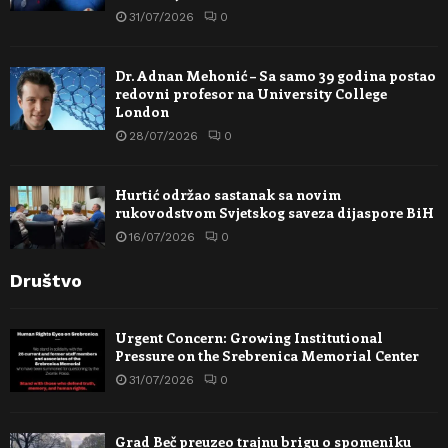
31/07/2026
0
Dr. Adnan Mehonić – Sa samo 39 godina postao
redovni profesor na University College
London
28/07/2026
0
Hurtić održao sastanak sa novim
rukovodstvom Svjetskog saveza dijaspore BiH
16/07/2026
0
Društvo
Urgent Concern: Growing Institutional
Pressure on the Srebrenica Memorial Center
31/07/2026
0
Grad Beč preuzeo trajnu brigu o spomeniku