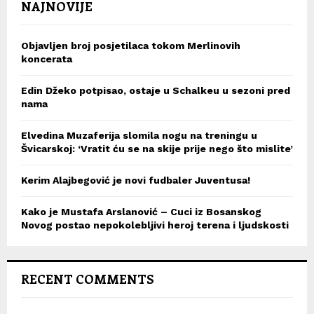
NAJNOVIJE
Objavljen broj posjetilaca tokom Merlinovih
koncerata
Edin Džeko potpisao, ostaje u Schalkeu u sezoni pred
nama
Elvedina Muzaferija slomila nogu na treningu u
Švicarskoj: ‘Vratit ću se na skije prije nego što mislite’
Kerim Alajbegović je novi fudbaler Juventusa!
Kako je Mustafa Arslanović – Cuci iz Bosanskog
Novog postao nepokolebljivi heroj terena i ljudskosti
RECENT COMMENTS