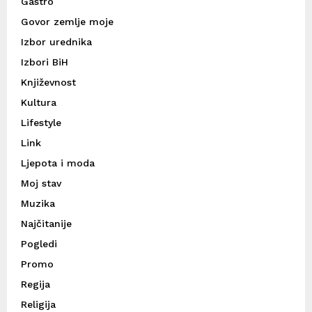
Gastro
Govor zemlje moje
Izbor urednika
Izbori BiH
Književnost
Kultura
Lifestyle
Link
Ljepota i moda
Moj stav
Muzika
Najčitanije
Pogledi
Promo
Regija
Religija