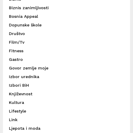
Biznis zanimljivosti
Bosnia Appeal
Dopunske škole
Društvo
Film/Tv
Fitness
Gastro
Govor zemlje moje
Izbor urednika
Izbori BiH
Književnost
Kultura
Lifestyle
Link
Ljepota i moda