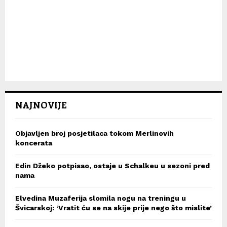
NAJNOVIJE
Objavljen broj posjetilaca tokom Merlinovih
koncerata
Edin Džeko potpisao, ostaje u Schalkeu u sezoni pred
nama
Elvedina Muzaferija slomila nogu na treningu u
Švicarskoj: ‘Vratit ću se na skije prije nego što mislite’