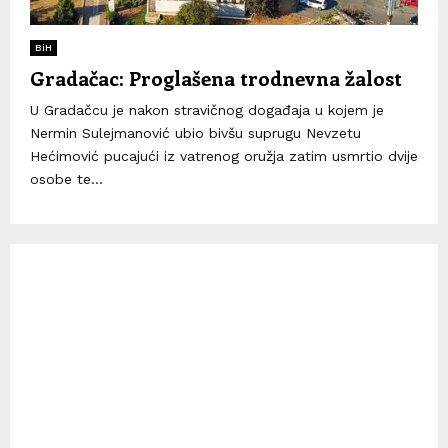
BiH
Gradačac: Proglašena trodnevna žalost
U Gradačcu je nakon stravičnog događaja u kojem je
Nermin Sulejmanović ubio bivšu suprugu Nevzetu
Hećimović pucajući iz vatrenog oružja zatim usmrtio dvije
osobe te...