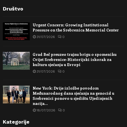
Društvo
Urgent Concern: Growing Institutional
Pressure on the Srebrenica Memorial Center
31/07/2026
0
Grad Beč preuzeo trajnu brigu o spomeniku
Cvijet Srebrenice-Historijski iskorak za
kulturu sjećanja u Evropi
31/07/2026
0
New York: Dvije izložbe povodom
Međunarodnog dana sjećanja na genocid u
Srebrenici ponovo u sjedištu Ujedinjenih
nacija…
18/07/2026
0
Kategorije