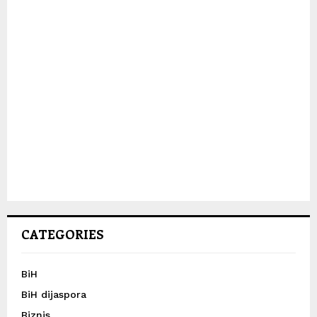
CATEGORIES
BiH
BiH dijaspora
Biznis