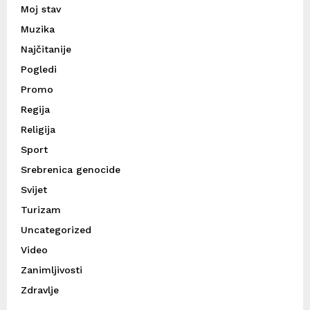
Moj stav
Muzika
Najčitanije
Pogledi
Promo
Regija
Religija
Sport
Srebrenica genocide
Svijet
Turizam
Uncategorized
Video
Zanimljivosti
Zdravlje