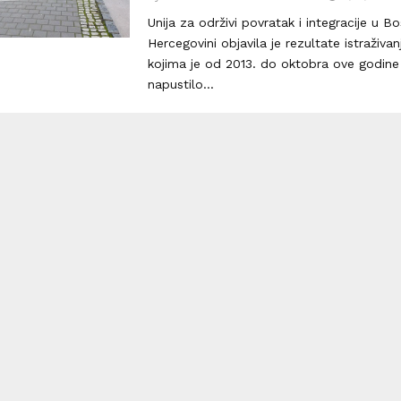
Unija za održivi povratak i integracije u Bos
Hercegovini objavila je rezultate istraživa
kojima je od 2013. do oktobra ove godine
napustilo...