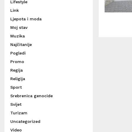
Lifestyle
Link
Ljepota i moda
Moj stav
Muzika
Najčitanije
Pogledi
Promo
Regija
Religija
Sport
Srebrenica genocide
Svijet
Turizam
Uncategorized
Video