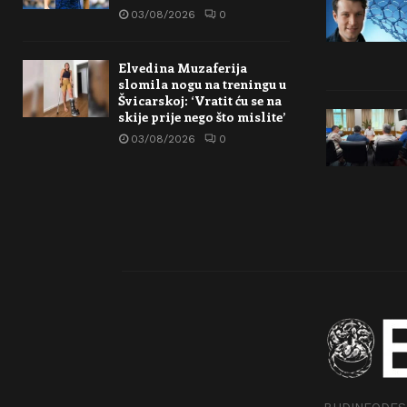
03/08/2026
0
Elvedina Muzaferija
slomila nogu na treningu u
Švicarskoj: ‘Vratit ću se na
skije prije nego što mislite’
03/08/2026
0