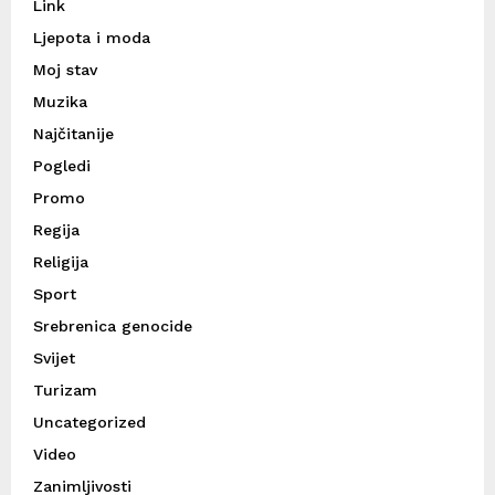
Link
Ljepota i moda
Moj stav
Muzika
Najčitanije
Pogledi
Promo
Regija
Religija
Sport
Srebrenica genocide
Svijet
Turizam
Uncategorized
Video
Zanimljivosti