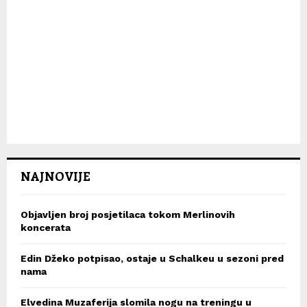
NAJNOVIJE
Objavljen broj posjetilaca tokom Merlinovih
koncerata
Edin Džeko potpisao, ostaje u Schalkeu u sezoni pred
nama
Elvedina Muzaferija slomila nogu na treningu u