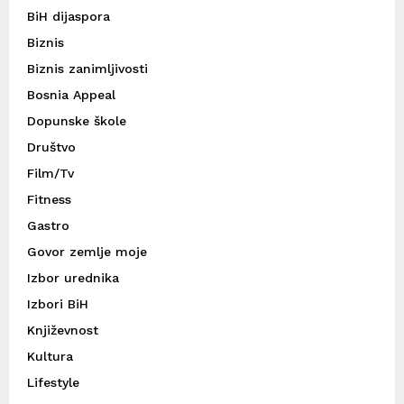
BiH dijaspora
Biznis
Biznis zanimljivosti
Bosnia Appeal
Dopunske škole
Društvo
Film/Tv
Fitness
Gastro
Govor zemlje moje
Izbor urednika
Izbori BiH
Književnost
Kultura
Lifestyle