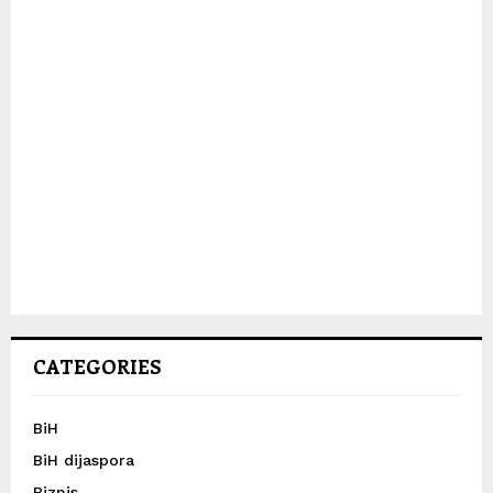
CATEGORIES
BiH
BiH dijaspora
Biznis