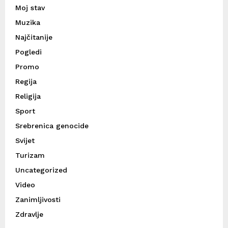
Moj stav
Muzika
Najčitanije
Pogledi
Promo
Regija
Religija
Sport
Srebrenica genocide
Svijet
Turizam
Uncategorized
Video
Zanimljivosti
Zdravlje