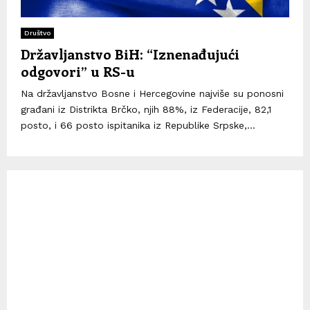
Društvo
Državljanstvo BiH: “Iznenađujući
odgovori” u RS-u
Na državljanstvo Bosne i Hercegovine najviše su ponosni
građani iz Distrikta Brčko, njih 88%, iz Federacije, 82,1
posto, i 66 posto ispitanika iz Republike Srpske,...