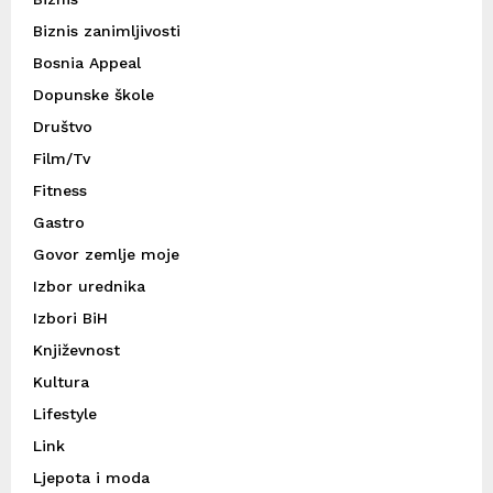
Biznis zanimljivosti
Bosnia Appeal
Dopunske škole
Društvo
Film/Tv
Fitness
Gastro
Govor zemlje moje
Izbor urednika
Izbori BiH
Književnost
Kultura
Lifestyle
Link
Ljepota i moda