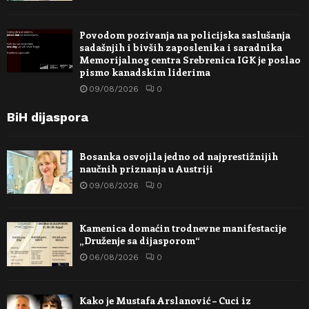
Povodom pozivanja na policijska saslušanja
sadašnjih i bivših zaposlenika i saradnika
Memorijalnog centra Srebrenica IGK je poslao
pismo kanadskim liderima
09/08/2026
0
BiH dijaspora
Bosanka osvojila jedno od najprestižnijih
naučnih priznanja u Austriji
09/08/2026
0
Kamenica domaćin trodnevne manifestacije
„Druženje sa dijasporom“
06/08/2026
0
Kako je Mustafa Arslanović – Cuci iz