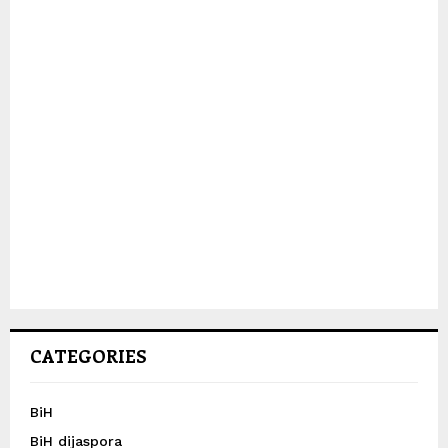
CATEGORIES
BiH
BiH dijaspora