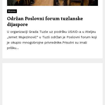
Biznis
Održan Poslovni forum tuzlanske
dijaspore
U organizaciji Grada Tuzle uz podršku USAID-a u Ateljeu
„Ismet Mujezinović“ u Tuzli održan je Poslovni forum koji
je okupio mnogobrojne privrednike.Prisutni su imali
priliku...