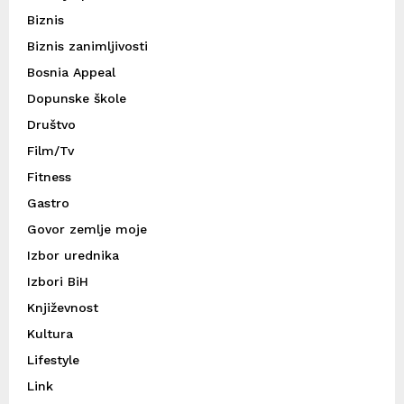
Biznis
Biznis zanimljivosti
Bosnia Appeal
Dopunske škole
Društvo
Film/Tv
Fitness
Gastro
Govor zemlje moje
Izbor urednika
Izbori BiH
Književnost
Kultura
Lifestyle
Link