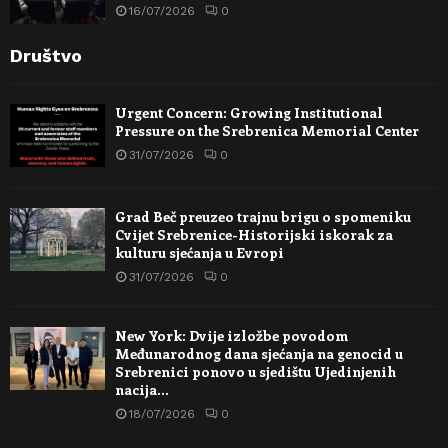
16/07/2026
0
Društvo
Urgent Concern: Growing Institutional
Pressure on the Srebrenica Memorial Center
31/07/2026
0
Grad Beč preuzeo trajnu brigu o spomeniku
Cvijet Srebrenice-Historijski iskorak za
kulturu sjećanja u Evropi
31/07/2026
0
New York: Dvije izložbe povodom
Međunarodnog dana sjećanja na genocid u
Srebrenici ponovo u sjedištu Ujedinjenih
nacija…
18/07/2026
0