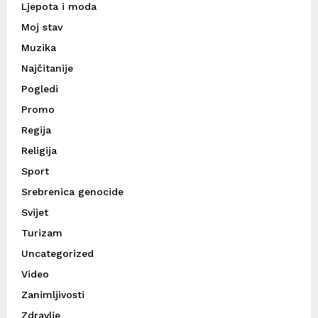
Ljepota i moda
Moj stav
Muzika
Najčitanije
Pogledi
Promo
Regija
Religija
Sport
Srebrenica genocide
Svijet
Turizam
Uncategorized
Video
Zanimljivosti
Zdravlje