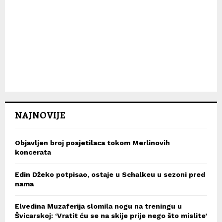
NAJNOVIJE
Objavljen broj posjetilaca tokom Merlinovih
koncerata
Edin Džeko potpisao, ostaje u Schalkeu u sezoni pred
nama
Elvedina Muzaferija slomila nogu na treningu u
Švicarskoj: ‘Vratit ću se na skije prije nego što mislite’