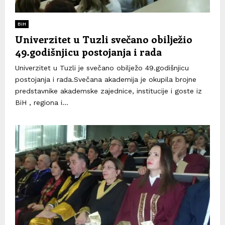
BiH
Univerzitet u Tuzli svečano obilježio
49.godišnjicu postojanja i rada
Univerzitet u Tuzli je svečano obilježo 49.godišnjicu
postojanja i rada.Svečana akademija je okupila brojne
predstavnike akademske zajednice, institucije i goste iz
BiH , regiona i...