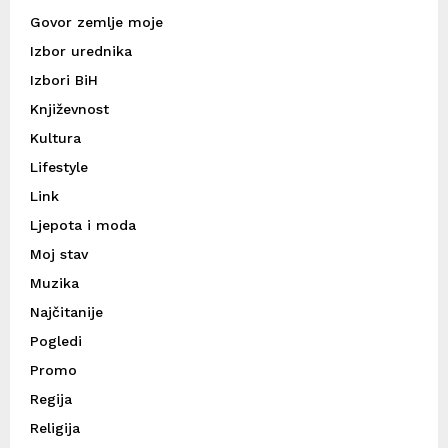
Govor zemlje moje
Izbor urednika
Izbori BiH
Književnost
Kultura
Lifestyle
Link
Ljepota i moda
Moj stav
Muzika
Najčitanije
Pogledi
Promo
Regija
Religija