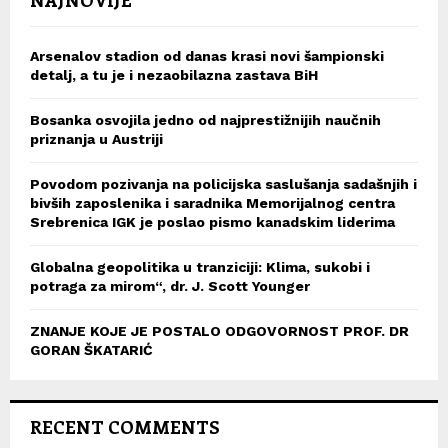
Arsenalov stadion od danas krasi novi šampionski
detalj, a tu je i nezaobilazna zastava BiH
Bosanka osvojila jedno od najprestižnijih naučnih
priznanja u Austriji
Povodom pozivanja na policijska saslušanja sadašnjih i
bivših zaposlenika i saradnika Memorijalnog centra
Srebrenica IGK je poslao pismo kanadskim liderima
Globalna geopolitika u tranziciji: Klima, sukobi i
potraga za mirom“, dr. J. Scott Younger
ZNANJE KOJE JE POSTALO ODGOVORNOST PROF. DR
GORAN ŠKATARIĆ
RECENT COMMENTS