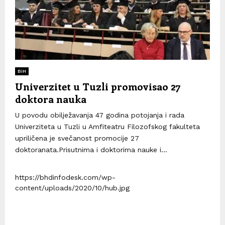
BiH
Univerzitet u Tuzli promovisao 27
doktora nauka
U povodu obilježavanja 47 godina potojanja i rada
Univerziteta u Tuzli u Amfiteatru Filozofskog fakulteta
upriličena je svečanost promocije 27
doktoranata.Prisutnima i doktorima nauke i...
https://bhdinfodesk.com/wp-
content/uploads/2020/10/hub.jpg