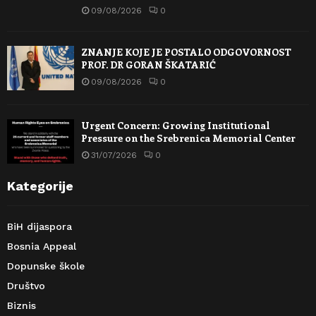
09/08/2026
0
ZNANJE KOJE JE POSTALO ODGOVORNOST
PROF. DR GORAN ŠKATARIĆ
09/08/2026
0
Urgent Concern: Growing Institutional
Pressure on the Srebrenica Memorial Center
31/07/2026
0
Kategorije
BiH dijaspora
Bosnia Appeal
Dopunske škole
Društvo
Biznis