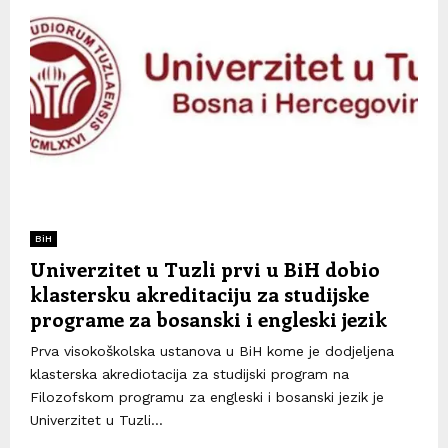
BiH
Univerzitet u Tuzli prvi u BiH dobio
klastersku akreditaciju za studijske
programe za bosanski i engleski jezik
Prva visokoškolska ustanova u BiH kome je dodjeljena
klasterska akrediotacija za studijski program na
Filozofskom programu za engleski i bosanski jezik je
Univerzitet u Tuzli...