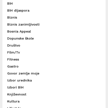
BiH
BiH dijaspora
Biznis
Biznis zanimljivosti
Bosnia Appeal
Dopunske škole
Društvo
Film/Tv
Fitness
Gastro
Govor zemlje moje
Izbor urednika
Izbori BiH
Književnost
Kultura