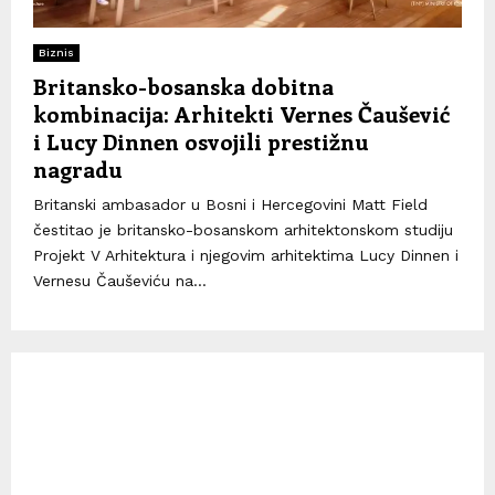
Biznis
Britansko-bosanska dobitna
kombinacija: Arhitekti Vernes Čaušević
i Lucy Dinnen osvojili prestižnu
nagradu
Britanski ambasador u Bosni i Hercegovini Matt Field
čestitao je britansko-bosanskom arhitektonskom studiju
Projekt V Arhitektura i njegovim arhitektima Lucy Dinnen i
Vernesu Čauševiću na...