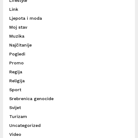
Lifestyle
Link
Ljepota i moda
Moj stav
Muzika
Najčitanije
Pogledi
Promo
Regija
Religija
Sport
Srebrenica genocide
Svijet
Turizam
Uncategorized
Video