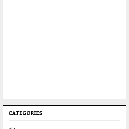
CATEGORIES
BiH