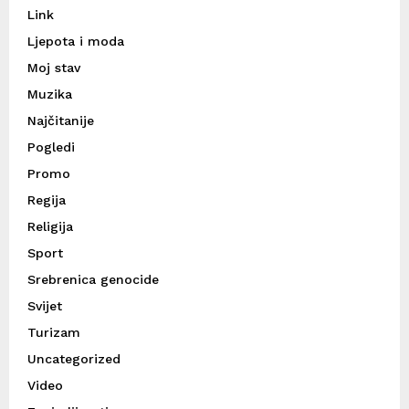
Link
Ljepota i moda
Moj stav
Muzika
Najčitanije
Pogledi
Promo
Regija
Religija
Sport
Srebrenica genocide
Svijet
Turizam
Uncategorized
Video