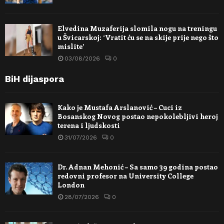
Elvedina Muzaferija slomila nogu na treningu
u Švicarskoj: ‘Vratit ću se na skije prije nego što
mislite’
03/08/2026
0
BiH dijaspora
Kako je Mustafa Arslanović – Cuci iz
Bosanskog Novog postao nepokolebljivi heroj
terena i ljudskosti
31/07/2026
0
Dr. Adnan Mehonić – Sa samo 39 godina postao
redovni profesor na University College
London
28/07/2026
0