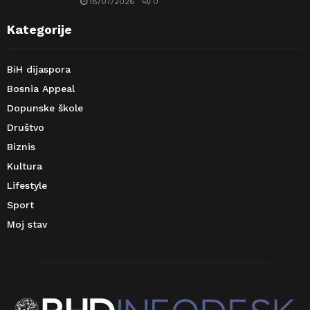
18/07/2026
0
Kategorije
BiH dijaspora
Bosnia Appeal
Dopunske škole
Društvo
Biznis
Kultura
Lifestyle
Sport
Moj stav