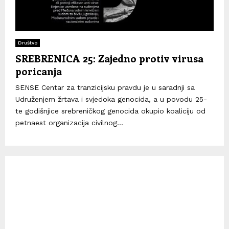
Društvo
SREBRENICA 25: Zajedno protiv virusa
poricanja
SENSE Centar za tranzicijsku pravdu je u saradnji sa
Udruženjem žrtava i svjedoka genocida, a u povodu 25-
te godišnjice srebreničkog genocida okupio koaliciju od
petnaest organizacija civilnog...