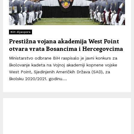
BiH dijaspora
Prestižna vojana akademija West Point
otvara vrata Bosancima i Hercegovcima
Ministarstvo odbrane BiH raspisalo je javni konkurs za
školovanje kadeta na Vojnoj akademiji kopnene vojske
West Point, Sjedinjenih Američkih Država (SAD), za
školsku 2020/2021. godinu....