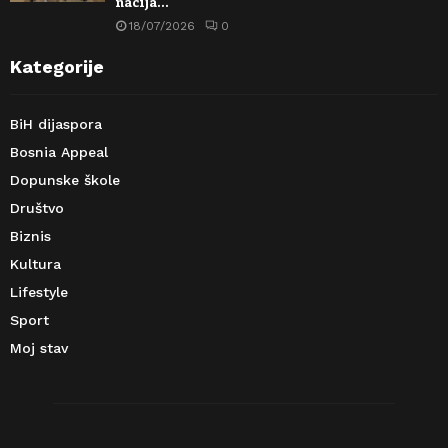
nacija…
18/07/2026
0
Kategorije
BiH dijaspora
Bosnia Appeal
Dopunske škole
Društvo
Biznis
Kultura
Lifestyle
Sport
Moj stav