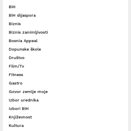
BiH
BiH dijaspora
Biznis
Biznis zanimljivosti
Bosnia Appeal
Dopunske škole
Društvo
Film/Tv
Fitness
Gastro
Govor zemlje moje
Izbor urednika
Izbori BiH
Književnost
Kultura