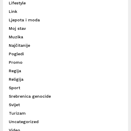
Lifestyle
Link
Ljepota i moda
Moj stav
Muzika
Najčitanije
Pogledi
Promo
Regija
Religija
Sport
Srebrenica genocide
Svijet
Turizam
Uncategorized
Video