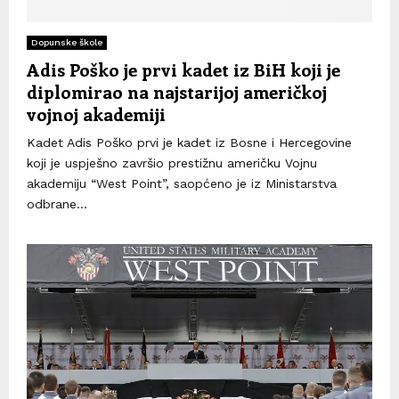
Dopunske škole
Adis Poško je prvi kadet iz BiH koji je
diplomirao na najstarijoj američkoj
vojnoj akademiji
Kadet Adis Poško prvi je kadet iz Bosne i Hercegovine
koji je uspješno završio prestižnu američku Vojnu
akademiju “West Point”, saopćeno je iz Ministarstva
odbrane...