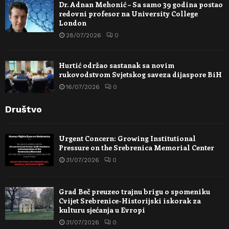
Dr. Adnan Mehonić – Sa samo 39 godina postao
redovni profesor na University College
London
28/07/2026
0
Hurtić održao sastanak sa novim
rukovodstvom Svjetskog saveza dijaspore BiH
16/07/2026
0
Društvo
Urgent Concern: Growing Institutional
Pressure on the Srebrenica Memorial Center
31/07/2026
0
Grad Beč preuzeo trajnu brigu o spomeniku
Cvijet Srebrenice-Historijski iskorak za
kulturu sjećanja u Evropi
31/07/2026
0