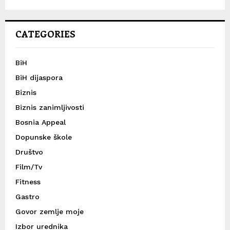
CATEGORIES
BiH
BiH dijaspora
Biznis
Biznis zanimljivosti
Bosnia Appeal
Dopunske škole
Društvo
Film/Tv
Fitness
Gastro
Govor zemlje moje
Izbor urednika