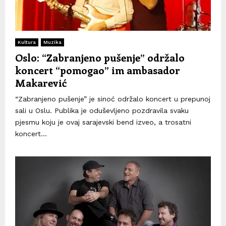
Kultura
Muzika
Oslo: “Zabranjeno pušenje” održalo
koncert “pomogao” im ambasador
Makarević
“Zabranjeno pušenje” je sinoć održalo koncert u prepunoj
sali u Oslu. Publika je oduševljeno pozdravila svaku
pjesmu koju je ovaj sarajevski bend izveo, a trosatni
koncert...