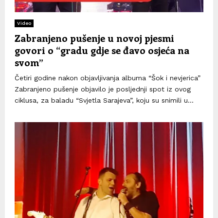
Video
Zabranjeno pušenje u novoj pjesmi
govori o “gradu gdje se đavo osjeća na
svom”
Četiri godine nakon objavljivanja albuma “Šok i nevjerica”
Zabranjeno pušenje objavilo je posljednji spot iz ovog
ciklusa, za baladu “Svjetla Sarajeva”, koju su snimili u...