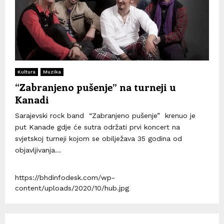
Kultura
Muzika
“Zabranjeno pušenje” na turneji u
Kanadi
Sarajevski rock band “Zabranjeno pušenje” krenuo je
put Kanade gdje će sutra održati prvi koncert na
svjetskoj turneji kojom se obilježava 35 godina od
objavljivanja...
https://bhdinfodesk.com/wp-
content/uploads/2020/10/hub.jpg