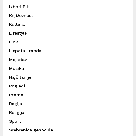
Izbori BiH
Književnost
Kultura
Lifestyle
Link
Ljepota i moda
Moj stav
Muzika
Najčitanije
Pogledi
Promo
Regija
Religija
Sport
Srebrenica genocide