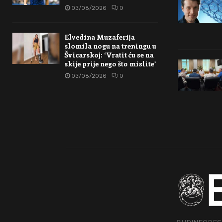
03/08/2026
0
Elvedina Muzaferija
slomila nogu na treningu u
Švicarskoj: ‘Vratit ću se na
skije prije nego što mislite’
03/08/2026
0