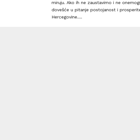
miruju. Ako ih ne zaustavimo i ne onemo
dovešće u pitanje postojanost i prosperit
Hercegovine....