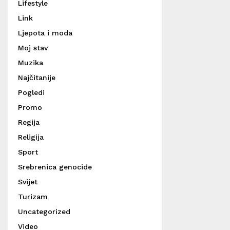
Lifestyle
Link
Ljepota i moda
Moj stav
Muzika
Najčitanije
Pogledi
Promo
Regija
Religija
Sport
Srebrenica genocide
Svijet
Turizam
Uncategorized
Video