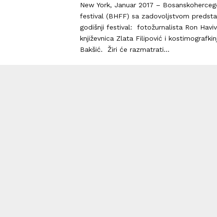
New York, Januar 2017 – Bosanskohercego
festival (BHFF) sa zadovoljstvom predstavl
godišnji festival: fotožurnalista Ron Haviv
književnica Zlata Filipović i kostimografki
Bakšić. Žiri će razmatrati...