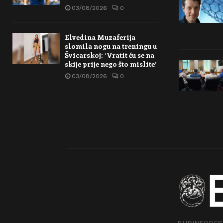
03/08/2026
0
Elvedina Muzaferija
slomila nogu na treningu u
Švicarskoj: ‘Vratit ću se na
skije prije nego što mislite’
03/08/2026
0