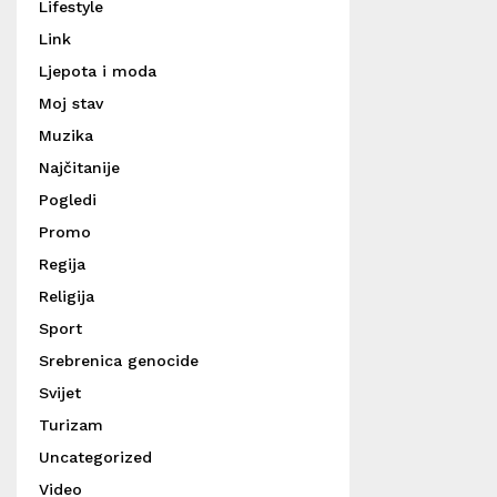
Lifestyle
Link
Ljepota i moda
Moj stav
Muzika
Najčitanije
Pogledi
Promo
Regija
Religija
Sport
Srebrenica genocide
Svijet
Turizam
Uncategorized
Video