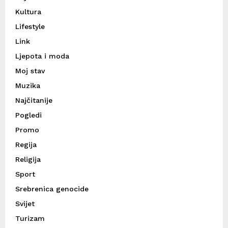
Kultura
Lifestyle
Link
Ljepota i moda
Moj stav
Muzika
Najčitanije
Pogledi
Promo
Regija
Religija
Sport
Srebrenica genocide
Svijet
Turizam