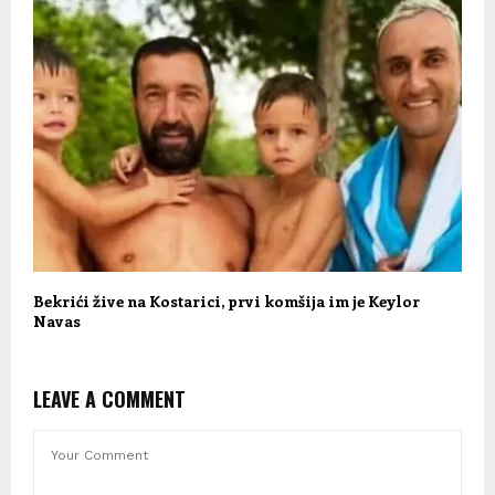
Bekrići žive na Kostarici, prvi komšija im je Keylor
Navas
LEAVE A COMMENT