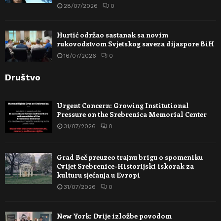
28/07/2026
0
Hurtić održao sastanak sa novim
rukovodstvom Svjetskog saveza dijaspore BiH
16/07/2026
0
Društvo
Urgent Concern: Growing Institutional
Pressure on the Srebrenica Memorial Center
31/07/2026
0
Grad Beč preuzeo trajnu brigu o spomeniku
Cvijet Srebrenice-Historijski iskorak za
kulturu sjećanja u Evropi
31/07/2026
0
New York: Dvije izložbe povodom