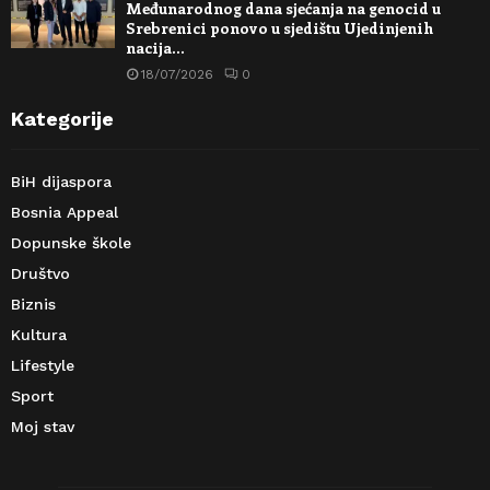
Međunarodnog dana sjećanja na genocid u
Srebrenici ponovo u sjedištu Ujedinjenih
nacija…
18/07/2026
0
Kategorije
BiH dijaspora
Bosnia Appeal
Dopunske škole
Društvo
Biznis
Kultura
Lifestyle
Sport
Moj stav