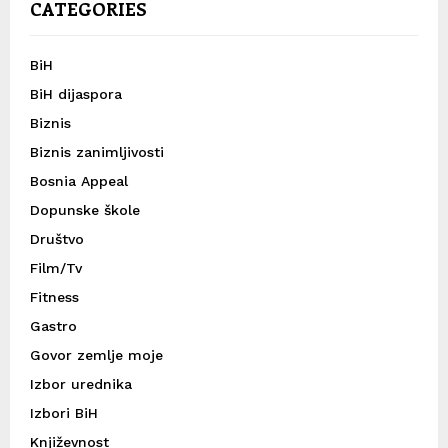
CATEGORIES
BiH
BiH dijaspora
Biznis
Biznis zanimljivosti
Bosnia Appeal
Dopunske škole
Društvo
Film/Tv
Fitness
Gastro
Govor zemlje moje
Izbor urednika
Izbori BiH
Književnost