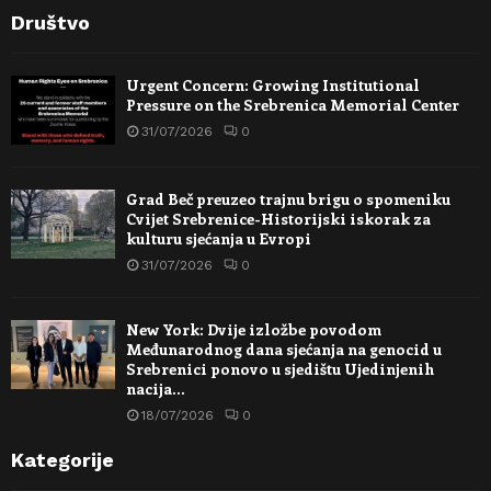
Društvo
Urgent Concern: Growing Institutional
Pressure on the Srebrenica Memorial Center
31/07/2026
0
Grad Beč preuzeo trajnu brigu o spomeniku
Cvijet Srebrenice-Historijski iskorak za
kulturu sjećanja u Evropi
31/07/2026
0
New York: Dvije izložbe povodom
Međunarodnog dana sjećanja na genocid u
Srebrenici ponovo u sjedištu Ujedinjenih
nacija…
18/07/2026
0
Kategorije