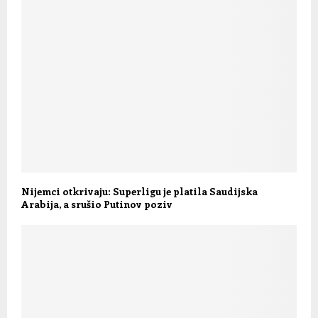
Nijemci otkrivaju: Superligu je platila Saudijska
Arabija, a srušio Putinov poziv