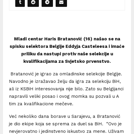
Mladi centar Haris Bratanović (16) našao se na
spisku selektora Belgije Eddyja Casteleesa i imaće
priliku da nastupi protiv naše selekcije u
kvalifikacijama za Svjetsko prvenstvo.
Bratanović je igrao za omladinske selekcije Belgije.
Navodno je izražavao želju da igra za selekciju BiH,
ali iz KSBiH interesovanja nije bilo. Zato su Belgijanci
napravili veliki posao i ovog momka su pozvali u A
tim za kvalifikacione mečeve.
Već nekoliko dana borave u Sarajevu, a Bratanović
je dio ekipe koja se sprema za duel sa BiH. “Ovo je
nevjerovatno i jedinstveno iskustvo za mene. Uživam