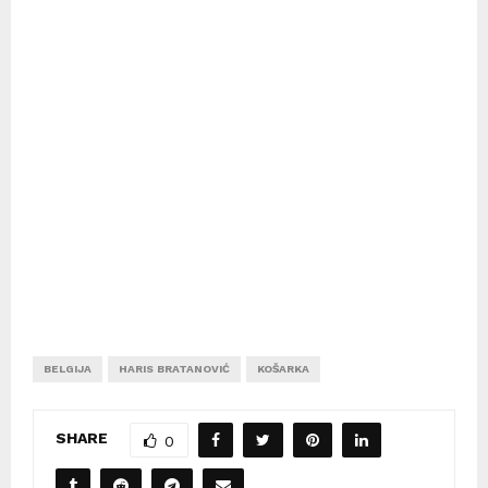
BELGIJA
HARIS BRATANOVIĆ
KOŠARKA
SHARE
0