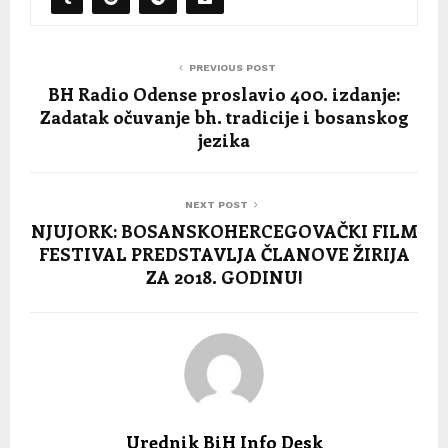
PREVIOUS POST
BH Radio Odense proslavio 400. izdanje:
Zadatak očuvanje bh. tradicije i bosanskog
jezika
NEXT POST
NJUJORK: BOSANSKOHERCEGOVAČKI FILM
FESTIVAL PREDSTAVLJA ČLANOVE ŽIRIJA
ZA 2018. GODINU!
Urednik BiH Info Desk