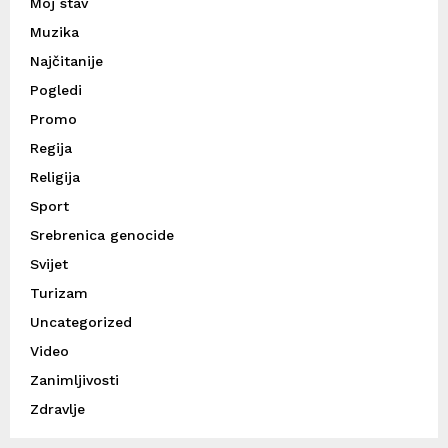
Moj stav
Muzika
Najčitanije
Pogledi
Promo
Regija
Religija
Sport
Srebrenica genocide
Svijet
Turizam
Uncategorized
Video
Zanimljivosti
Zdravlje