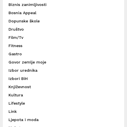
Biznis zanimljivosti
Bosnia Appeal
Dopunske škole
Društvo
Film/Tv
Fitness
Gastro
Govor zemlje moje
Izbor urednika
Izbori BiH
Književnost
Kultura
Lifestyle
Link
Ljepota i moda