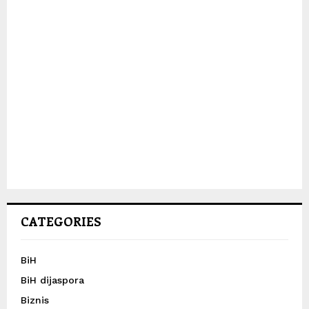
CATEGORIES
BiH
BiH dijaspora
Biznis