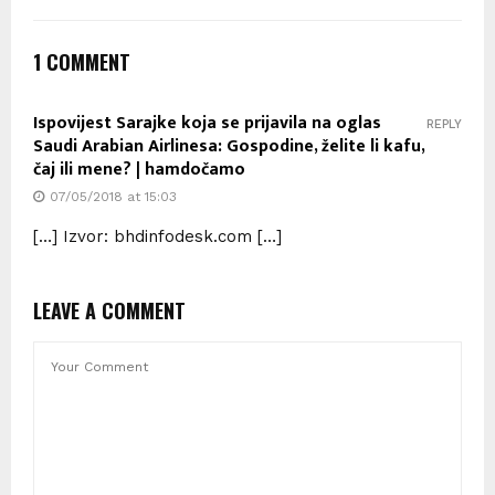
1 COMMENT
Ispovijest Sarajke koja se prijavila na oglas
REPLY
Saudi Arabian Airlinesa: Gospodine, želite li kafu,
čaj ili mene? | hamdočamo
07/05/2018 at 15:03
[…] Izvor: bhdinfodesk.com […]
LEAVE A COMMENT