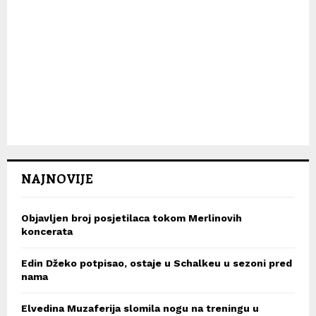
NAJNOVIJE
Objavljen broj posjetilaca tokom Merlinovih
koncerata
Edin Džeko potpisao, ostaje u Schalkeu u sezoni pred
nama
Elvedina Muzaferija slomila nogu na treningu u