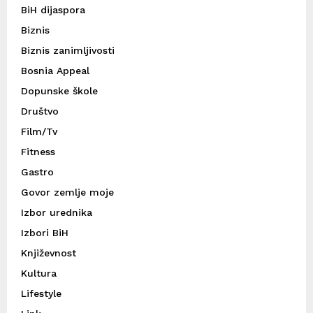
BiH dijaspora
Biznis
Biznis zanimljivosti
Bosnia Appeal
Dopunske škole
Društvo
Film/Tv
Fitness
Gastro
Govor zemlje moje
Izbor urednika
Izbori BiH
Književnost
Kultura
Lifestyle