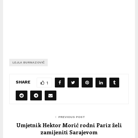
LEJLA BURNAZOVIĆ
SHARE
1
PREVIOUS POST
Umjetnik Hektor Morić rodni Pariz želi
zamijeniti Sarajevom