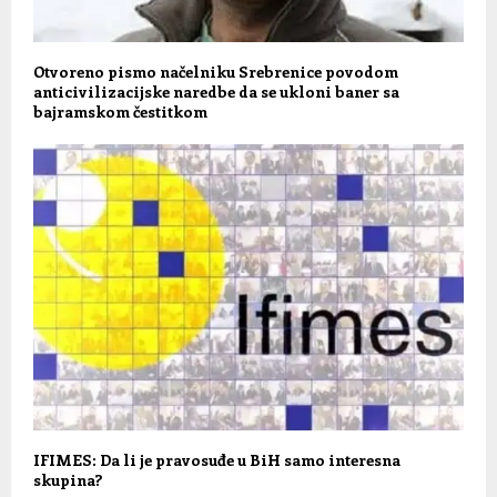
Otvoreno pismo načelniku Srebrenice povodom
anticivilizacijske naredbe da se ukloni baner sa
bajramskom čestitkom
IFIMES: Da li je pravosuđe u BiH samo interesna
skupina?