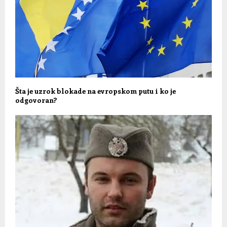
Šta je uzrok blokade na evropskom putu i ko je
odgovoran?