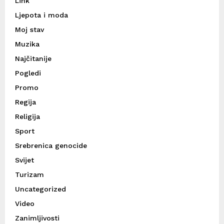
Link
Ljepota i moda
Moj stav
Muzika
Najčitanije
Pogledi
Promo
Regija
Religija
Sport
Srebrenica genocide
Svijet
Turizam
Uncategorized
Video
Zanimljivosti